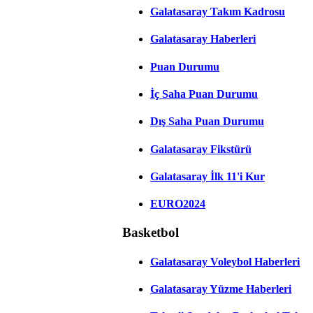
Galatasaray Takım Kadrosu
Galatasaray Haberleri
Puan Durumu
İç Saha Puan Durumu
Dış Saha Puan Durumu
Galatasaray Fikstürü
Galatasaray İlk 11'i Kur
EURO2024
Basketbol
Galatasaray Voleybol Haberleri
Galatasaray Yüzme Haberleri