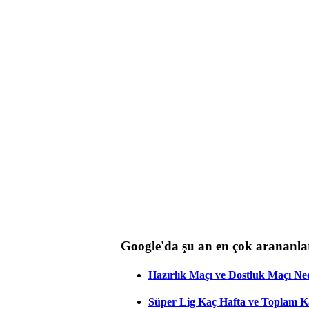
Google'da şu an en çok arananla
Hazırlık Maçı ve Dostluk Maçı Ne
Süper Lig Kaç Hafta ve Toplam 