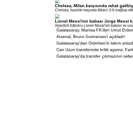
Chelsea, Milan karşısında rahat galibiy
Chelsea, hazırlık maçında Milan'ı 3-0 mağlup etti.
Lionel Messi'nin babası Jorge Messi h
Arjantinli futbolcu Lionel Messi'nin babası ve uzun
Galatasaray, Manisa FK'den Umut Erdem'
Arsenal, Bruno Guimaraes'i açıkladı!
Galatasaray'dan Osimhen'in takım arkadaş
Can Uzun transferinde kritik aşama: Far
Galatasaray'da transfer çıkmazının sebe