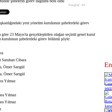
Fotoğraf : AA
kanlığındaki yeni yönetim kurulunun şubelerdeki görev
 göre 23 Mayıs'ta gerçekleştirilen olağan seçimli genel kurul
m kurulunun şubelerdeki görev bölümü şöyle:
ra
Saruhan Cibara
En
, Ömer Sarıgül
, Ömer Sarıgül
ara Yılmaz
ara Yılmaz
ara Yılmaz
z