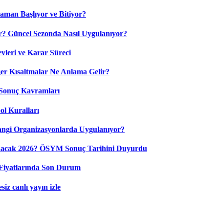
aman Başlıyor ve Bitiyor?
? Güncel Sezonda Nasıl Uygulanıyor?
leri ve Karar Süreci
 Kısaltmalar Ne Anlama Gelir?
Sonuç Kavramları
ol Kuralları
ngi Organizasyonlarda Uygulanıyor?
nacak 2026? ÖSYM Sonuç Tarihini Duyurdu
Fiyatlarında Son Durum
iz canlı yayın izle