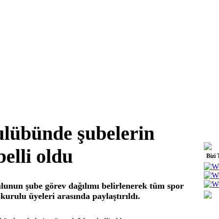
lübünde şubelerin
belli oldu
Bizi 
lunun şube görev dağılımı belirlenerek tüm spor
kurulu üyeleri arasında paylaştırıldı.