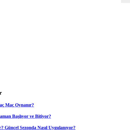
r
Kaç Maç Oynanır?
aman Başlıyor ve Bitiyor?
? Güncel Sezonda Nasıl Uygulanıyor?