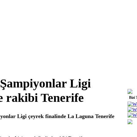
 Şampiyonlar Ligi
e rakibi Tenerife
Bizi 
onlar Ligi çeyrek finalinde La Laguna Tenerife