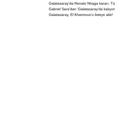
Galatasaray'da Renato Nhaga kararı: Tü
Gabriel Sara'dan 'Galatasaray'da kalıyo
Galatasaray, El Khannous'u listeye aldı!