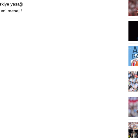
rkiye yasağı
rum' mesajı!