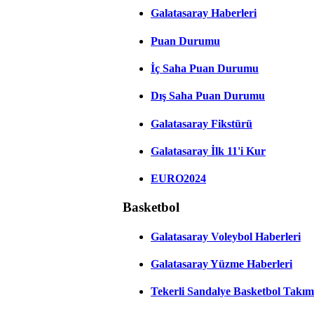
Galatasaray Haberleri
Puan Durumu
İç Saha Puan Durumu
Dış Saha Puan Durumu
Galatasaray Fikstürü
Galatasaray İlk 11'i Kur
EURO2024
Basketbol
Galatasaray Voleybol Haberleri
Galatasaray Yüzme Haberleri
Tekerli Sandalye Basketbol Takım