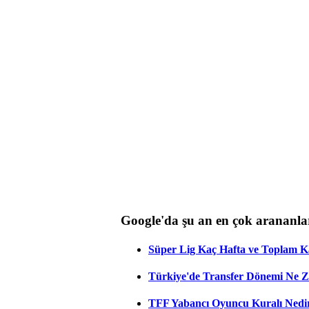
Google'da şu an en çok arananla
Süper Lig Kaç Hafta ve Toplam 
Türkiye'de Transfer Dönemi Ne Z
TFF Yabancı Oyuncu Kuralı Nedir