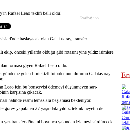
Fotoğraf : AA
isleri'nde başlayacak olan Galatasaray, transfer
 ekip, önceki yıllarda olduğu gibi rotasını yine yıldız isimlere
lan forması giyen Rafael Leao oldu.
En
k sık gündeme gelen Portekizli futbolcunun durumu Galatasaray
r.
an Leao için bu bonservisi ödemeyi düşünmeyen sarı-
ibinin karşısına çıkacak.
ması halinde resmi temaslara başlaması bekleniyor.
de görev yapabilen 27 yaşındaki yıldız, teknik heyetin de
u yaz transfer dönemi boyunca yakından izlemeyi sürdürecek.