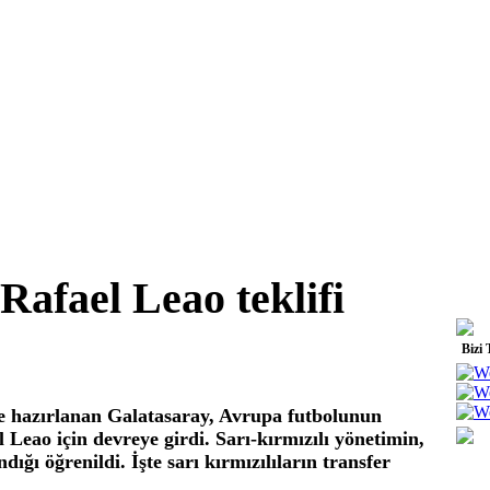
Rafael Leao teklifi
Bizi 
re hazırlanan Galatasaray, Avrupa futbolunun
 Leao için devreye girdi. Sarı-kırmızılı yönetimin,
ığı öğrenildi. İşte sarı kırmızılıların transfer