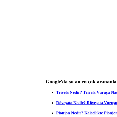
Google'da şu an en çok arananla
Trivela Nedir? Trivela Vuruşu Nası
Röveşata Nedir? Röveşata Vuruşu 
Plonjon Nedir? Kalecilikte Plonjon