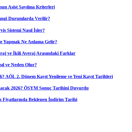
nun Asist Sayılma Kriterleri
angi Durumlarda Verilir?
is Sistemi Nasıl İşler?
ile Yapmak Ne Anlama Gelir?
aj ve İkili Averaj Arasındaki Farklar
sıl ve Neden Olur?
6? AÖL 2. Dönem Kayıt Yenileme ve Yeni Kayıt Tarihleri
nacak 2026? ÖSYM Sonuç Tarihini Duyurdu
 Fiyatlarında Beklenen İndirim Tarihi