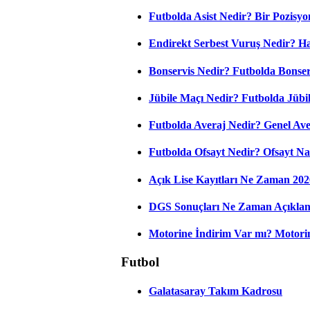
Futbolda Asist Nedir? Bir Pozisyo
Endirekt Serbest Vuruş Nedir? H
Bonservis Nedir? Futbolda Bonserv
Jübile Maçı Nedir? Futbolda Jüb
Futbolda Averaj Nedir? Genel Aver
Futbolda Ofsayt Nedir? Ofsayt Na
Açık Lise Kayıtları Ne Zaman 202
DGS Sonuçları Ne Zaman Açıkla
Motorine İndirim Var mı? Motorin
Futbol
Galatasaray Takım Kadrosu