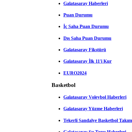
Galatasaray Haberleri
Puan Durumu
İç Saha Puan Durumu
Dış Saha Puan Durumu
Galatasaray Fikstürü
Galatasaray İlk 11'i Kur
EURO2024
Basketbol
Galatasaray Voleybol Haberleri
Galatasaray Yüzme Haberleri
Tekerli Sandalye Basketbol Takım
Galatasaray Su Topu Haberleri