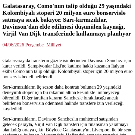
Galatasaray, Como'nun talip olduğu 29 yaşındaki
Kolombiyalı stoperi 20 milyon euro bonservisle
satmaya sıcak bakıyor. Sarı-kırmızılılar,
Davinson'dan elde edilmesi düşünülen kaynağı,
Virjil Van Dijk transferinde kullanmayı planlıyor
04/06/2026 Perşembe
Milliyet
Galatasaray'da transferin gözde isimlerinden Davinson Sanchez için
karar verildi. Şampiyonlar Ligi'ne katılma hakkı kazanan İtalyan
ekibi Como'nun talip olduğu Kolombiyalı stoper için 20 milyon euro
bonservis bedeli belirlendi.
Sarı-kırmızılıların üç sezon daha kontratı bulunan 29 yaşındaki
deneyimli stoper için bu rakamın altına kesinlikle inilmeyeceği
öğrenildi. Diğer taraftan kararın Sanchez'e bırakılacağı ancak
belirlenen bonservisin ödenmesi halinde transfere izin verileceği
kaydedildi.
Sarı-kırmızılıların, Davinson Sanchez'in muhtemel satışından
gelecek parayla, Virjil Van Dijk transferi için finansman yaratmayı
planladığı ortaya çıktı. Böylece Galatasaray'ın, Liverpool ile bir sene