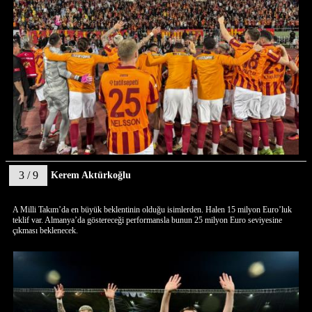
3 / 9
Kerem Aktürkoğlu
A Milli Takım’da en büyük beklentinin olduğu isimlerden. Halen 15 milyon Euro’luk
teklif var. Almanya’da göstereceği performansla bunun 25 milyon Euro seviyesine
çıkması beklenecek.