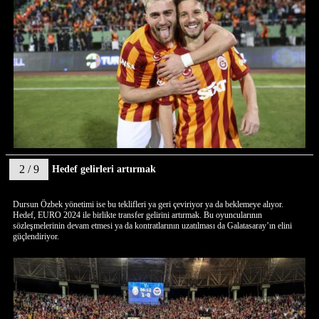
2 / 9
Hedef gelirleri artırmak
Dursun Özbek yönetimi ise bu teklifleri ya geri çeviriyor ya da beklemeye alıyor.
Hedef, EURO 2024 ile birlikte transfer gelirini artırmak. Bu oyuncularının
sözleşmelerinin devam etmesi ya da kontratlarının uzatılması da Galatasaray’ın elini
güçlendiriyor.