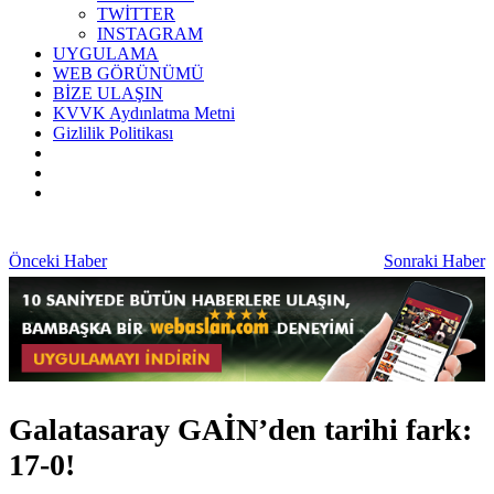
TWİTTER
INSTAGRAM
UYGULAMA
WEB GÖRÜNÜMÜ
BİZE ULAŞIN
KVVK Aydınlatma Metni
Gizlilik Politikası
Önceki Haber
Sonraki Haber
Galatasaray GAİN’den tarihi fark:
17-0!