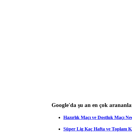
Google'da şu an en çok arananla
Hazırlık Maçı ve Dostluk Maçı Ne
Süper Lig Kaç Hafta ve Toplam 