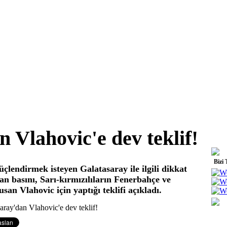
 Vlahovic'e dev teklif!
Bizi 
çlendirmek isteyen Galatasaray ile ilgili dikkat
yan basını, Sarı-kırmızılıların Fenerbahçe ve
san Vlahovic için yaptığı teklifi açıkladı.