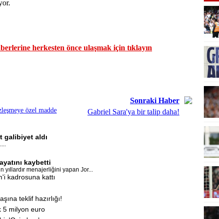
yor.
erlerine herkesten önce ulaşmak için tıklayın
Sonraki Haber
özleşmeye özel madde
Gabriel Sara'ya bir talip daha!
 galibiyet aldı
...
ayatını kaybetti
 yıllardır menajerliğini yapan Jor...
i kadrosuna kattı
ına teklif hazırlığı!
k 5 milyon euro