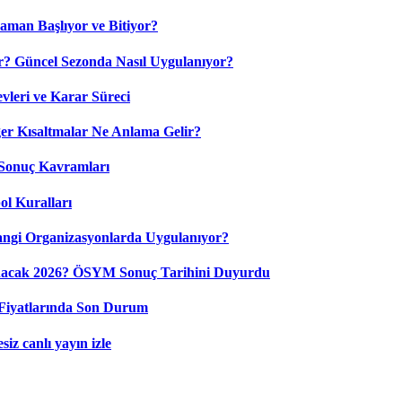
aman Başlıyor ve Bitiyor?
? Güncel Sezonda Nasıl Uygulanıyor?
leri ve Karar Süreci
 Kısaltmalar Ne Anlama Gelir?
Sonuç Kavramları
ol Kuralları
ngi Organizasyonlarda Uygulanıyor?
nacak 2026? ÖSYM Sonuç Tarihini Duyurdu
Fiyatlarında Son Durum
iz canlı yayın izle