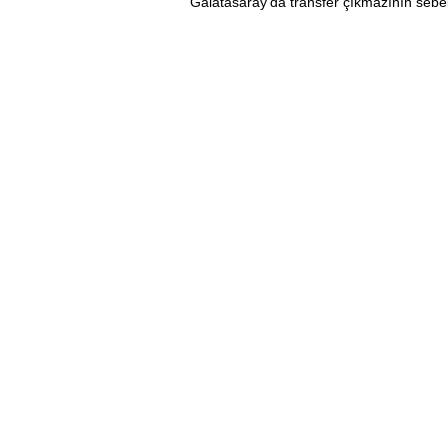
Galatasaray'da transfer çıkmazının sebe