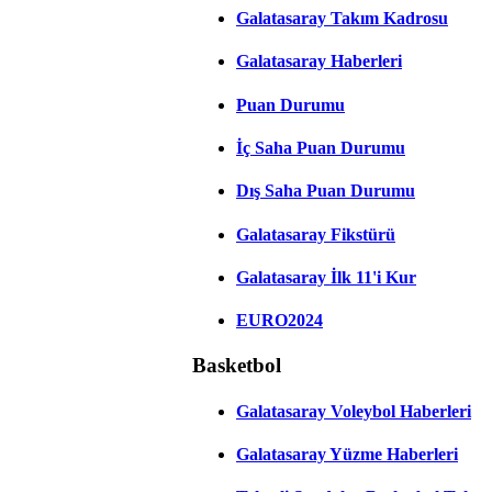
Galatasaray Takım Kadrosu
Galatasaray Haberleri
Puan Durumu
İç Saha Puan Durumu
Dış Saha Puan Durumu
Galatasaray Fikstürü
Galatasaray İlk 11'i Kur
EURO2024
Basketbol
Galatasaray Voleybol Haberleri
Galatasaray Yüzme Haberleri