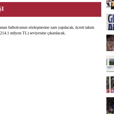
ŞI
nan futbolcunun sözleşmesine zam yapılacak, ücreti takım
214.1 milyon TL) seviyesine çıkarılacak.