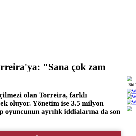
rreira'ya: "Sana çok zam
Bizi
ilmezi olan Torreira, farklı
ek oluyor. Yönetim ise 3.5 milyon
ip oyuncunun ayrılık iddialarına da son