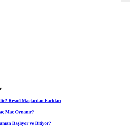
r
dir? Resmî Maçlardan Farkları
Kaç Maç Oynanır?
aman Başlıyor ve Bitiyor?