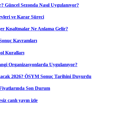
? Güncel Sezonda Nasıl Uygulanıyor?
leri ve Karar Süreci
 Kısaltmalar Ne Anlama Gelir?
Sonuç Kavramları
ol Kuralları
ngi Organizasyonlarda Uygulanıyor?
nacak 2026? ÖSYM Sonuç Tarihini Duyurdu
Fiyatlarında Son Durum
iz canlı yayın izle