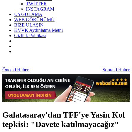
TWİTTER
INSTAGRAM
UYGULAMA
WEB GÖRÜNÜMÜ
BİZE ULAŞIN
KVVK Aydınlatma Metni
Gizlilik Politikası
Önceki Haber
Sonraki Haber
Galatasaray'dan TFF'ye Yasin Kol
tepkisi: "Davete katılmayacağız"