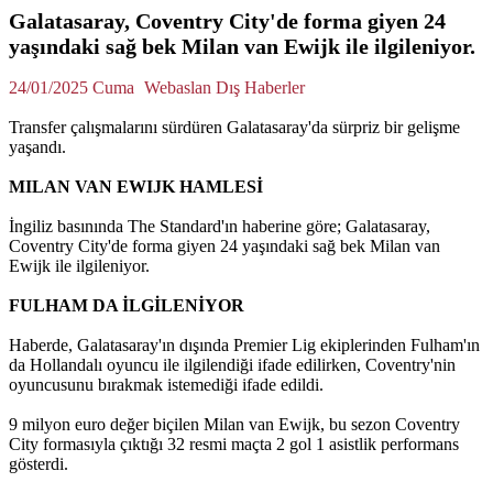
Galatasaray, Coventry City'de forma giyen 24
yaşındaki sağ bek Milan van Ewijk ile ilgileniyor.
24/01/2025 Cuma
Webaslan Dış Haberler
Transfer çalışmalarını sürdüren Galatasaray'da sürpriz bir gelişme
yaşandı.
MILAN VAN EWIJK HAMLESİ
İngiliz basınında The Standard'ın haberine göre; Galatasaray,
Coventry City'de forma giyen 24 yaşındaki sağ bek Milan van
Ewijk ile ilgileniyor.
FULHAM DA İLGİLENİYOR
Haberde, Galatasaray'ın dışında Premier Lig ekiplerinden Fulham'ın
da Hollandalı oyuncu ile ilgilendiği ifade edilirken, Coventry'nin
oyuncusunu bırakmak istemediği ifade edildi.
9 milyon euro değer biçilen Milan van Ewijk, bu sezon Coventry
City formasıyla çıktığı 32 resmi maçta 2 gol 1 asistlik performans
gösterdi.