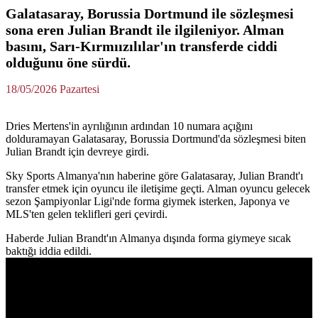
Galatasaray, Borussia Dortmund ile sözleşmesi
sona eren Julian Brandt ile ilgileniyor. Alman
basını, Sarı-Kırmıızılılar'ın transferde ciddi
olduğunu öne sürdü.
18/05/2026 Pazartesi
Dries Mertens'in ayrılığının ardından 10 numara açığını
dolduramayan Galatasaray, Borussia Dortmund'da sözleşmesi biten
Julian Brandt için devreye girdi.
Sky Sports Almanya'nın haberine göre Galatasaray, Julian Brandt'ı
transfer etmek için oyuncu ile iletişime geçti. Alman oyuncu gelecek
sezon Şampiyonlar Ligi'nde forma giymek isterken, Japonya ve
MLS'ten gelen teklifleri geri çevirdi.
Haberde Julian Brandt'ın Almanya dışında forma giymeye sıcak
baktığı iddia edildi.