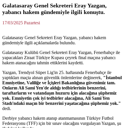
Galatasaray Genel Sekreteri Eray Yazgan,
yabancı hakem gündemiyle ilgili konuştu.
17/03/2025 Pazartesi
Galatasaray Genel Sekreteri Eray Yazgan, yabancı hakem
gündemiyle ilgili açıklamalarda bulundu.
Galatasaray Kulübü Genel Sekreteri Eray Yazgan, Fenerbahçe ile
yapacakları Ziraat Türkiye Kupası çeyrek final maçına yabancı
hakem atanacağını tahmin ettiklerini kaydetti.
Yazgan, Trendyol Süper Lig'in 25. haftasında Fenerbahçe ile
yaptıkları maçta alınan güvenlik önlemlerine değinerek,
"İstanbul
Emniyetine, Valiliğe ve İçişleri Bakanlığına güvenimiz tam.
Onların Ali Sami Yen'de aldığı tedbirlerinin benzerini,
taraftarların ve vatandaşın huzuru için alacağına şüphemiz
yok. Emniyetin çok iyi tedbirler alacağına, Ali Sami Yen
Stadı'ndaki maçın bir benzerini yaşatacağına şüphemiz yok."
dedi.
Derbiye yabancı hakem atanıp atanmamasının Türkiye Futbol
Federasyonu (TFF) için bir sınav olacağını vurgulayan Yazgan, şu