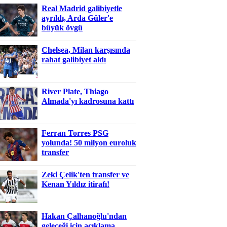
Real Madrid galibiyetle
ayrıldı, Arda Güler'e
büyük övgü
Chelsea, Milan karşısında
rahat galibiyet aldı
River Plate, Thiago
Almada'yı kadrosuna kattı
Ferran Torres PSG
yolunda! 50 milyon euroluk
transfer
Zeki Çelik'ten transfer ve
Kenan Yıldız itirafı!
Hakan Çalhanoğlu'ndan
geleceği için açıklama