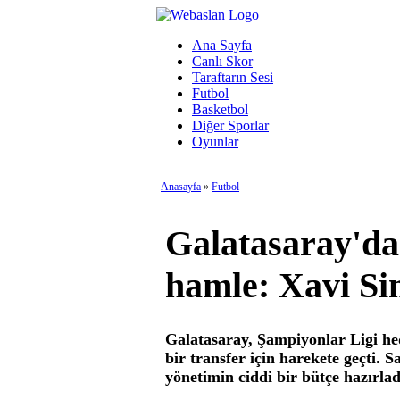
Ana Sayfa
Canlı Skor
Taraftarın Sesi
Futbol
Basketbol
Diğer Sporlar
Oyunlar
Anasayfa
»
Futbol
Galatasaray'da
hamle: Xavi Si
Galatasaray, Şampiyonlar Ligi he
bir transfer için harekete geçti. 
yönetimin ciddi bir bütçe hazırla