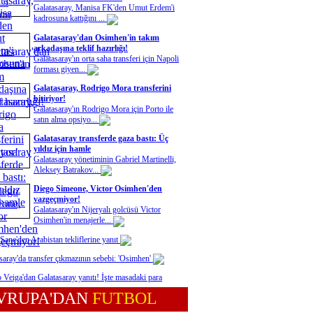
Galatasaray, Manisa FK'den Umut Erdem'i
kadrosuna kattığını ...
Galatasaray'dan Osimhen'in takım
arkadaşına teklif hazırlığı!
Galatasaray'ın orta saha transferi için Napoli
forması giyen...
Galatasaray, Rodrigo Mora transferini
bitiriyor!
Galatasaray'ın Rodrigo Mora için Porto ile
satın alma opsiyo...
Galatasaray transferde gaza bastı: Üç
yıldız için hamle
Galatasaray yönetiminin Gabriel Martinelli,
Aleksey Batrakov...
Diego Simeone, Victor Osimhen'den
vazgeçmiyor!
Galatasaray'ın Nijeryalı golcüsü Victor
Osimhen'in menajerle...
Sane'den Arabistan tekliflerine yanıt
saray'da transfer çıkmazının sebebi: 'Osimhen'
 Veiga'dan Galatasaray yanıtı! İşte masadaki para
VRUPA'DAN
FUTBOL