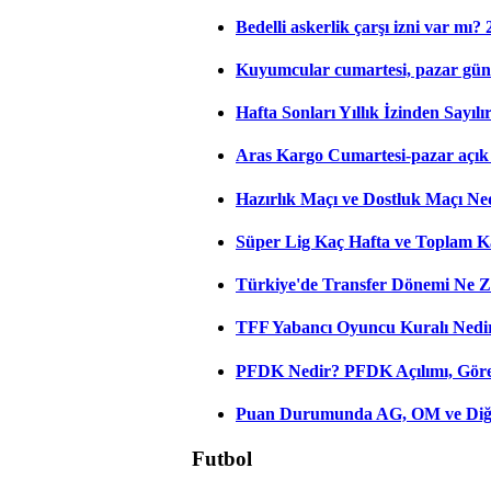
Bedelli askerlik çarşı izni var mı?
Kuyumcular cumartesi, pazar gün
Hafta Sonları Yıllık İzinden Sayıl
Aras Kargo Cumartesi-pazar açık 
Hazırlık Maçı ve Dostluk Maçı Ne
Süper Lig Kaç Hafta ve Toplam 
Türkiye'de Transfer Dönemi Ne Z
TFF Yabancı Oyuncu Kuralı Nedir
PFDK Nedir? PFDK Açılımı, Görev
Puan Durumunda AG, OM ve Diğer
Futbol