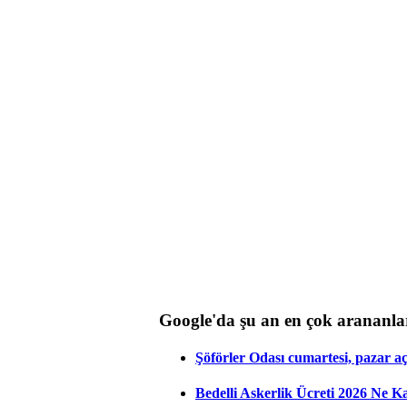
Google'da şu an en çok arananla
Şöförler Odası cumartesi, pazar a
Bedelli Askerlik Ücreti 2026 Ne 