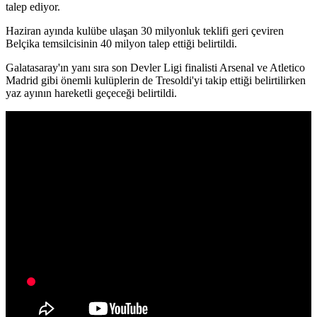
talep ediyor.
Haziran ayında kulübe ulaşan 30 milyonluk teklifi geri çeviren
Belçika temsilcisinin 40 milyon talep ettiği belirtildi.
Galatasaray'ın yanı sıra son Devler Ligi finalisti Arsenal ve Atletico
Madrid gibi önemli kulüplerin de Tresoldi'yi takip ettiği belirtilirken
yaz ayının hareketli geçeceği belirtildi.