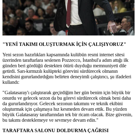
"YENİ TAKIMI OLUŞTURMAK İÇİN ÇALIŞIYORUZ"
Yeni sezon hazırlıkları kapsamında kulübün resmi internet sitesi
üzerinden taraftarlara seslenen Pozzecco, İstanbul'a adım attığı ilk
günden beri gördüğü destekten ötürü duyduğu memnuniyeti dile
getirdi. Sarı-kırmızılı kulüpteki görevini sürdürecek olmanın
kendisini gururlandırdığını belirten deneyimli çalıştırıcı, şu ifadeleri
kullandı:
"Galatasaray'ı çalıştırarak geçirdiğim her gün benim için büyük bir
onurdu ve gelecek sezon da bu görevi sürdürecek olmak beni daha
da gururlandırıyor. Gelecek sezonun takımını ve teknik ekibini
oluşturmak için çalışmaya hız kesmeden devam ettik. Bu yüzden
büyük Galatasaray taraftarından tek bir ricam olacak. Bize güvenin,
bu takımı desteklemeye ve sevmeye devam edin."
TARAFTARA SALONU DOLDURMA ÇAĞRISI