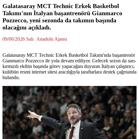
Galatasaray MCT Technic Erkek Basketbol
Takımı'nın İtalyan başantrenörü Gianmarco
Pozzecco, yeni sezonda da takımın başında
olacağını açıkladı.
09/06/2026 Salı
Anadolu Ajansı
Galatasaray MCT Technic Erkek Basketbol Takımı'nda başantrenör
Gianmarco Pozzecco ile yola devam ediliyor. Gelecek sezon da sarı-
kırmızılı ekibin başında görev yapacağını duyuran İtalyan çalıştırıcı,
kulübün resmi internet sitesi aracılığıyla taraftarlara destek çağrısında
bulundu.