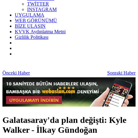
TWİTTER
INSTAGRAM
UYGULAMA
WEB GÖRÜNÜMÜ
BİZE ULAŞIN
KVVK Aydınlatma Metni
Gizlilik Politikası
Önceki Haber
Sonraki Haber
Galatasaray'da plan değişti: Kyle
Walker - İlkay Gündoğan