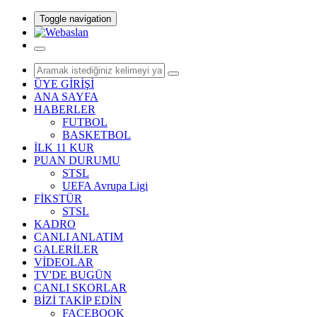
Toggle navigation
ÜYE GİRİŞİ
ANA SAYFA
HABERLER
FUTBOL
BASKETBOL
İLK 11 KUR
PUAN DURUMU
STSL
UEFA Avrupa Ligi
FİKSTÜR
STSL
KADRO
CANLI ANLATIM
GALERİLER
VİDEOLAR
TV'DE BUGÜN
CANLI SKORLAR
BİZİ TAKİP EDİN
FACEBOOK