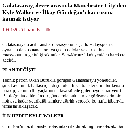
Galatasaray, devre arasında Manchester City'den
Kyle Walker ve İlkay Gündoğan'ı kadrosuna
katmak istiyor.
19/01/2025 Pazar
Fanatik
Galatasaray'da acil transfer operasyonu başladı. Hatayspor ile
oynanan deplasmanda ortaya çıkan defolar ve dar kadro
rotasyonunun getirdiği sıkıntılar, Sarı-Kırmızılılar'ı yeniden harekete
geçirdi.
PLAN DEĞİŞTİ
Teknik patron Okan Buruk'la görüşen Galatasaraylı yöneticiler,
şubat ayının ilk haftası için düşünülen fırsat transferlerini bir kenara
bırakıp, takımın ihtiyaçlarını en kısa sürede gidermeye karar verdi.
Bu doğrultuda bir süredir gündemde bulunan ve görüşmelerin bir
noktaya kadar getirildiği isimlere ağırlık verecek, bu hafta itibarıyla
temaslar sıklaşacak.
İLK HEDEF KYLE WALKER
Cim Bom'un acil transfer rotasındaki ilk durak İngiltere olacak. Sarı-