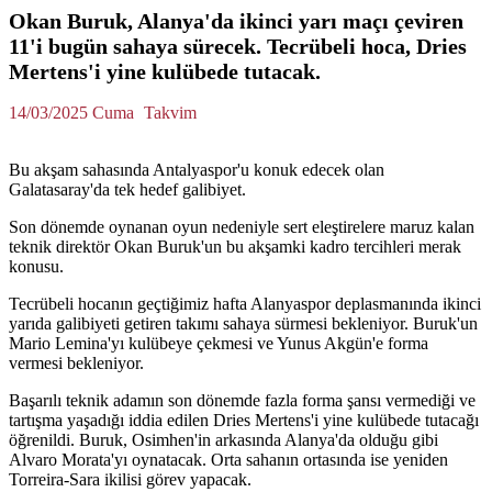
Okan Buruk, Alanya'da ikinci yarı maçı çeviren
11'i bugün sahaya sürecek. Tecrübeli hoca, Dries
Mertens'i yine kulübede tutacak.
14/03/2025 Cuma
Takvim
Bu akşam sahasında Antalyaspor'u konuk edecek olan
Galatasaray'da tek hedef galibiyet.
Son dönemde oynanan oyun nedeniyle sert eleştirelere maruz kalan
teknik direktör Okan Buruk'un bu akşamki kadro tercihleri merak
konusu.
Tecrübeli hocanın geçtiğimiz hafta Alanyaspor deplasmanında ikinci
yarıda galibiyeti getiren takımı sahaya sürmesi bekleniyor. Buruk'un
Mario Lemina'yı kulübeye çekmesi ve Yunus Akgün'e forma
vermesi bekleniyor.
Başarılı teknik adamın son dönemde fazla forma şansı vermediği ve
tartışma yaşadığı iddia edilen Dries Mertens'i yine kulübede tutacağı
öğrenildi. Buruk, Osimhen'in arkasında Alanya'da olduğu gibi
Alvaro Morata'yı oynatacak. Orta sahanın ortasında ise yeniden
Torreira-Sara ikilisi görev yapacak.