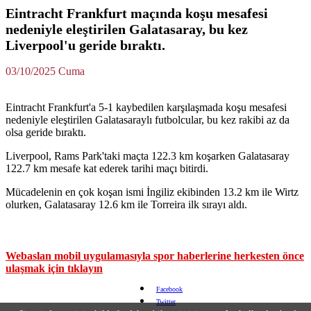
Eintracht Frankfurt maçında koşu mesafesi
nedeniyle eleştirilen Galatasaray, bu kez
Liverpool'u geride bıraktı.
03/10/2025 Cuma
Eintracht Frankfurt'a 5-1 kaybedilen karşılaşmada koşu mesafesi
nedeniyle eleştirilen Galatasaraylı futbolcular, bu kez rakibi az da
olsa geride bıraktı.
Liverpool, Rams Park'taki maçta 122.3 km koşarken Galatasaray
122.7 km mesafe kat ederek tarihi maçı bitirdi.
Mücadelenin en çok koşan ismi İngiliz ekibinden 13.2 km ile Wirtz
olurken, Galatasaray 12.6 km ile Torreira ilk sırayı aldı.
Webaslan mobil uygulamasıyla spor haberlerine herkesten önce
ulaşmak için tıklayın
Facebook
Twitter