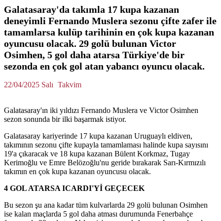
Galatasaray'da takımla 17 kupa kazanan
deneyimli Fernando Muslera sezonu çifte zafer ile
tamamlarsa kulüp tarihinin en çok kupa kazanan
oyuncusu olacak. 29 golü bulunan Victor
Osimhen, 5 gol daha atarsa Türkiye'de bir
sezonda en çok gol atan yabancı oyuncu olacak.
22/04/2025 Salı
Takvim
Galatasaray'ın iki yıldızı Fernando Muslera ve Victor Osimhen
sezon sonunda bir ilki başarmak istiyor.
Galatasaray kariyerinde 17 kupa kazanan Uruguaylı eldiven,
takımının sezonu çifte kupayla tamamlaması halinde kupa sayısını
19'a çıkaracak ve 18 kupa kazanan Bülent Korkmaz, Tugay
Kerimoğlu ve Emre Belözoğlu'nu geride bırakarak Sarı-Kırmızılı
takımın en çok kupa kazanan oyuncusu olacak.
4 GOL ATARSA ICARDI'Yİ GEÇECEK
Bu sezon şu ana kadar tüm kulvarlarda 29 golü bulunan Osimhen
ise kalan maçlarda 5 gol daha atması durumunda Fenerbahçe