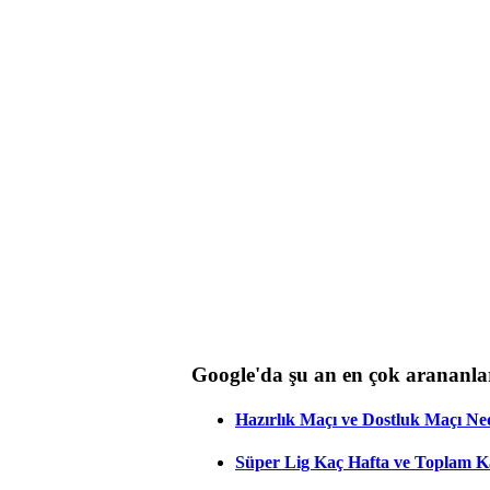
Google'da şu an en çok arananla
Hazırlık Maçı ve Dostluk Maçı Ne
Süper Lig Kaç Hafta ve Toplam 