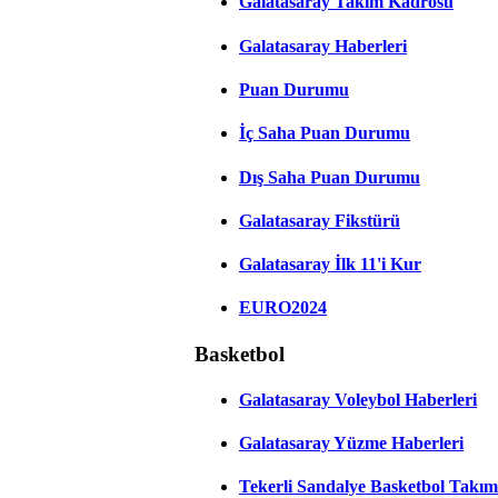
Galatasaray Takım Kadrosu
Galatasaray Haberleri
Puan Durumu
İç Saha Puan Durumu
Dış Saha Puan Durumu
Galatasaray Fikstürü
Galatasaray İlk 11'i Kur
EURO2024
Basketbol
Galatasaray Voleybol Haberleri
Galatasaray Yüzme Haberleri
Tekerli Sandalye Basketbol Takım