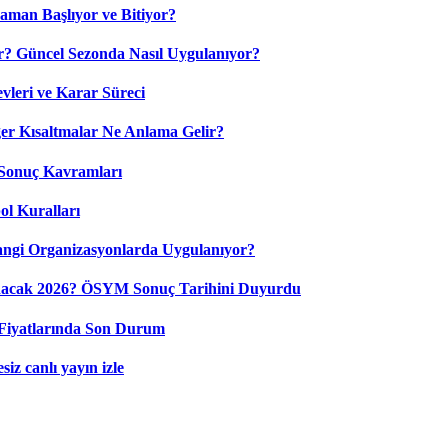
aman Başlıyor ve Bitiyor?
? Güncel Sezonda Nasıl Uygulanıyor?
leri ve Karar Süreci
 Kısaltmalar Ne Anlama Gelir?
Sonuç Kavramları
ol Kuralları
ngi Organizasyonlarda Uygulanıyor?
nacak 2026? ÖSYM Sonuç Tarihini Duyurdu
Fiyatlarında Son Durum
iz canlı yayın izle