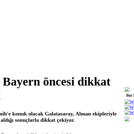
 Bayern öncesi dikkat
!
Bizi 
ih'e konuk olacak Galatasaray, Alman ekipleriyle
aldığı sonuçlarla dikkat çekiyor.