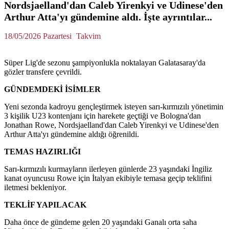
Nordsjaelland'dan Caleb Yirenkyi ve Udinese'den
Arthur Atta'yı gündemine aldı. İşte ayrıntılar...
18/05/2026 Pazartesi
Takvim
Süper Lig'de sezonu şampiyonlukla noktalayan Galatasaray'da
gözler transfere çevrildi.
GÜNDEMDEKİ İSİMLER
Yeni sezonda kadroyu gençleştirmek isteyen sarı-kırmızılı yönetimin
3 kişilik U23 kontenjanı için harekete geçtiği ve Bologna'dan
Jonathan Rowe, Nordsjaelland'dan Caleb Yirenkyi ve Udinese'den
Arthur Atta'yı gündemine aldığı öğrenildi.
TEMAS HAZIRLIĞI
Sarı-kırmızılı kurmayların ilerleyen günlerde 23 yaşındaki İngiliz
kanat oyuncusu Rowe için İtalyan ekibiyle temasa geçip teklifini
iletmesi bekleniyor.
TEKLİF YAPILACAK
Daha önce de gündeme gelen 20 yaşındaki Ganalı orta saha