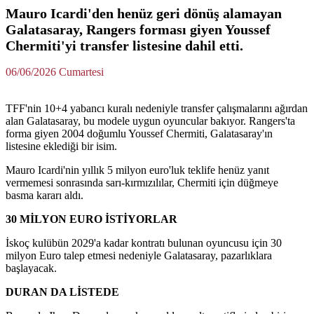
Mauro Icardi'den henüz geri dönüş alamayan
Galatasaray, Rangers forması giyen Youssef
Chermiti'yi transfer listesine dahil etti.
06/06/2026 Cumartesi
TFF'nin 10+4 yabancı kuralı nedeniyle transfer çalışmalarını ağırdan
alan Galatasaray, bu modele uygun oyuncular bakıyor. Rangers'ta
forma giyen 2004 doğumlu Youssef Chermiti, Galatasaray'ın
listesine eklediği bir isim.
Mauro Icardi'nin yıllık 5 milyon euro'luk teklife henüz yanıt
vermemesi sonrasında sarı-kırmızılılar, Chermiti için düğmeye
basma kararı aldı.
30 MİLYON EURO İSTİYORLAR
İskoç kulübün 2029'a kadar kontratı bulunan oyuncusu için 30
milyon Euro talep etmesi nedeniyle Galatasaray, pazarlıklara
başlayacak.
DURAN DA LİSTEDE