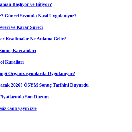
aman Başlıyor ve Bitiyor?
? Güncel Sezonda Nasıl Uygulanıyor?
leri ve Karar Süreci
 Kısaltmalar Ne Anlama Gelir?
Sonuç Kavramları
ol Kuralları
ngi Organizasyonlarda Uygulanıyor?
nacak 2026? ÖSYM Sonuç Tarihini Duyurdu
Fiyatlarında Son Durum
iz canlı yayın izle