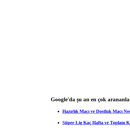
Google'da şu an en çok arananla
Hazırlık Maçı ve Dostluk Maçı Ne
Süper Lig Kaç Hafta ve Toplam 