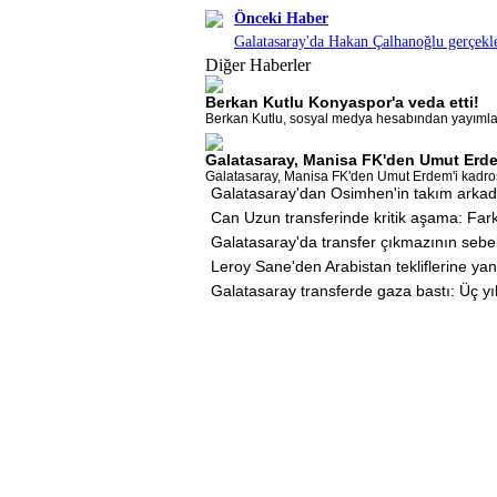
Önceki Haber
Galatasaray'da Hakan Çalhanoğlu gerçekle
Diğer Haberler
Berkan Kutlu Konyaspor'a veda etti!
Berkan Kutlu, sosyal medya hesabından yayımladı
Galatasaray, Manisa FK'den Umut Erde
Galatasaray, Manisa FK'den Umut Erdem'i kadrosun
Galatasaray'dan Osimhen'in takım arkadaş
Can Uzun transferinde kritik aşama: Far
Galatasaray'da transfer çıkmazının sebe
Leroy Sane'den Arabistan tekliflerine yan
Galatasaray transferde gaza bastı: Üç yıl