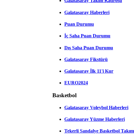
Galatasaray Takım Kadrosu
Galatasaray Haberleri
Puan Durumu
İç Saha Puan Durumu
Dış Saha Puan Durumu
Galatasaray Fikstürü
Galatasaray İlk 11'i Kur
EURO2024
Basketbol
Galatasaray Voleybol Haberleri
Galatasaray Yüzme Haberleri
Tekerli Sandalye Basketbol Takım