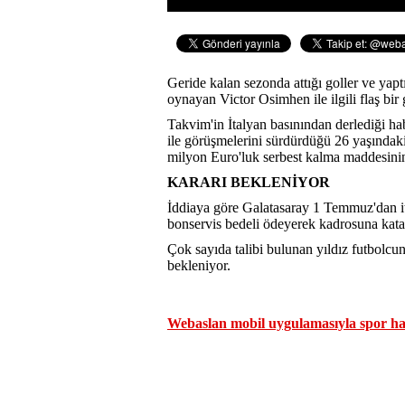
Geride kalan sezonda attığı goller ve yapt
oynayan Victor Osimhen ile ilgili flaş bir
Takvim'in İtalyan basınından derlediği hab
ile görüşmelerini sürdürdüğü 26 yaşındaki
milyon Euro'luk serbest kalma maddesini
KARARI BEKLENİYOR
İddiaya göre Galatasaray 1 Temmuz'dan i
bonservis bedeli ödeyerek kadrosuna kata
Çok sayıda talibi bulunan yıldız futbolcunu
bekleniyor.
Webaslan mobil uygulamasıyla spor hab