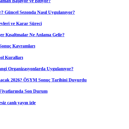
aman Başlıyor ve Bitiyor?
? Güncel Sezonda Nasıl Uygulanıyor?
leri ve Karar Süreci
 Kısaltmalar Ne Anlama Gelir?
Sonuç Kavramları
ol Kuralları
ngi Organizasyonlarda Uygulanıyor?
nacak 2026? ÖSYM Sonuç Tarihini Duyurdu
Fiyatlarında Son Durum
iz canlı yayın izle