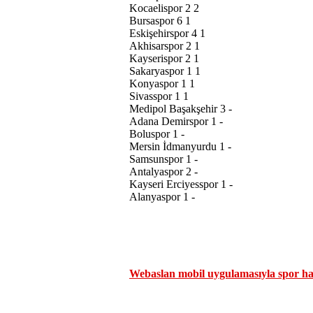
Kocaelispor 2 2
Bursaspor 6 1
Eskişehirspor 4 1
Akhisarspor 2 1
Kayserispor 2 1
Sakaryaspor 1 1
Konyaspor 1 1
Sivasspor 1 1
Medipol Başakşehir 3 -
Adana Demirspor 1 -
Boluspor 1 -
Mersin İdmanyurdu 1 -
Samsunspor 1 -
Antalyaspor 2 -
Kayseri Erciyesspor 1 -
Alanyaspor 1 -
Webaslan mobil uygulamasıyla spor hab