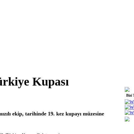
ürkiye Kupası
Bizi 
ızılı ekip, tarihinde 19. kez kupayı müzesine