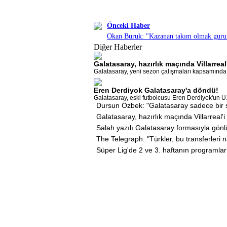
Önceki Haber
Okan Buruk: "Kazanan takım olmak gurur
Diğer Haberler
Galatasaray, hazırlık maçında Villarrea
Galatasaray, yeni sezon çalışmaları kapsamında Vi
Eren Derdiyok Galatasaray'a döndü!
Galatasaray, eski futbolcusu Eren Derdiyok'un U
Dursun Özbek: "Galatasaray sadece bir s
Galatasaray, hazırlık maçında Villarreal'
Salah yazılı Galatasaray formasıyla gönl
The Telegraph: "Türkler, bu transferleri n
Süper Lig'de 2 ve 3. haftanın programlar