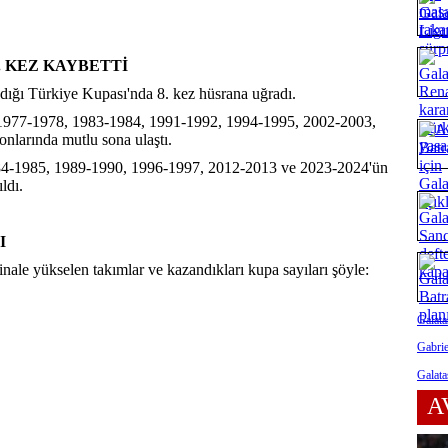
. KEZ KAYBETTİ
dığı Türkiye Kupası'nda 8. kez hüsrana uğradı.
 1977-1978, 1983-1984, 1991-1992, 1994-1995, 2002-2003,
larında mutlu sona ulaştı.
84-1985, 1989-1990, 1996-1997, 2012-2013 ve 2023-2024'ün
ldı.
I
nale yükselen takımlar ve kazandıkları kupa sayıları şöyle:
Galata
Gabrie
Galata
A