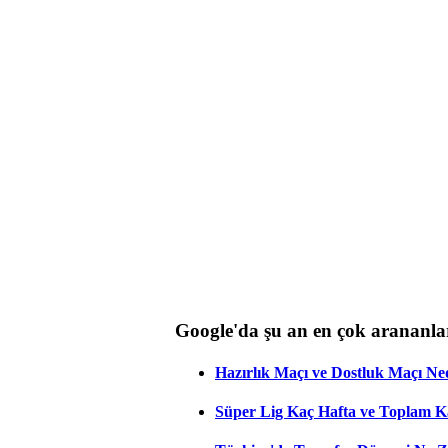
Google'da şu an en çok arananla
Hazırlık Maçı ve Dostluk Maçı Ne
Süper Lig Kaç Hafta ve Toplam 