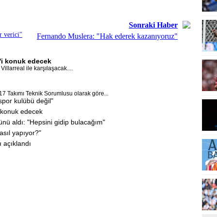
Sonraki Haber
 verici"
Fernando Muslera: "Hak ederek kazanıyoruz"
l'i konuk edecek
llarreal ile karşılaşacak....
17 Takımı Teknik Sorumlusu olarak göre...
por kulübü değil"
i konuk edecek
ünü aldı: "Hepsini gidip bulacağım"
asıl yapıyor?"
ı açıklandı