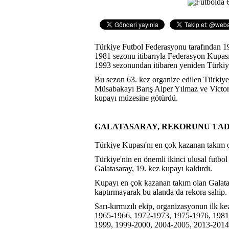
Türkiye Futbol Federasyonu tarafından 1
1981 sezonu itibarıyla Federasyon Kupas
1993 sezonundan itibaren yeniden Türkiye 
Bu sezon 63. kez organize edilen Türkiye 
Müsabakayı Barış Alper Yılmaz ve Victor O
kupayı müzesine götürdü.
GALATASARAY, REKORUNU 1 ADI
Türkiye Kupası'nı en çok kazanan takım ola
Türkiye'nin en önemli ikinci ulusal futbo
Galatasaray, 19. kez kupayı kaldırdı.
Kupayı en çok kazanan takım olan Galata
kaptırmayarak bu alanda da rekora sahip.
Sarı-kırmızılı ekip, organizasyonun ilk 
1965-1966, 1972-1973, 1975-1976, 1981
1999, 1999-2000, 2004-2005, 2013-2014