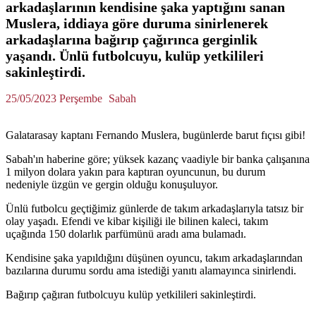
arkadaşlarının kendisine şaka yaptığını sanan
Muslera, iddiaya göre duruma sinirlenerek
arkadaşlarına bağırıp çağırınca gerginlik
yaşandı. Ünlü futbolcuyu, kulüp yetkilileri
sakinleştirdi.
25/05/2023 Perşembe
Sabah
Galatarasay kaptanı Fernando Muslera, bugünlerde barut fıçısı gibi!
Sabah'ın haberine göre; yüksek kazanç vaadiyle bir banka çalışanına
1 milyon dolara yakın para kaptıran oyuncunun, bu durum
nedeniyle üzgün ve gergin olduğu konuşuluyor.
Ünlü futbolcu geçtiğimiz günlerde de takım arkadaşlarıyla tatsız bir
olay yaşadı. Efendi ve kibar kişiliği ile bilinen kaleci, takım
uçağında 150 dolarlık parfümünü aradı ama bulamadı.
Kendisine şaka yapıldığını düşünen oyuncu, takım arkadaşlarından
bazılarına durumu sordu ama istediği yanıtı alamayınca sinirlendi.
Bağırıp çağıran futbolcuyu kulüp yetkilileri sakinleştirdi.