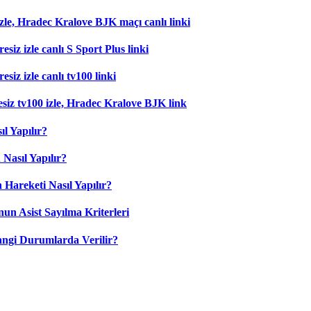
zle, Hradec Kralove BJK maçı canlı linki
esiz izle canlı S Sport Plus linki
siz izle canlı tv100 linki
esiz tv100 izle, Hradec Kralove BJK link
l Yapılır?
Nasıl Yapılır?
 Hareketi Nasıl Yapılır?
nun Asist Sayılma Kriterleri
angi Durumlarda Verilir?