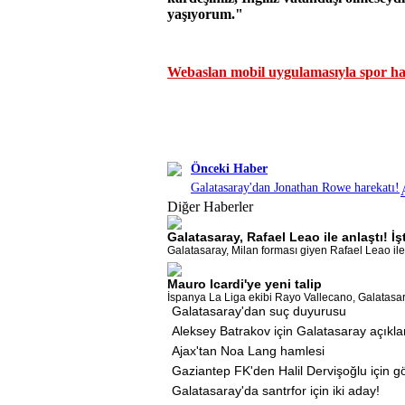
yaşıyorum."
Webaslan mobil uygulamasıyla spor hab
Önceki Haber
Galatasaray'dan Jonathan Rowe harekatı!
Diğer Haberler
Galatasaray, Rafael Leao ile anlaştı! 
Galatasaray, Milan forması giyen Rafael Leao ile 
Mauro Icardi'ye yeni talip
İspanya La Liga ekibi Rayo Vallecano, Galatasaray
Galatasaray'dan suç duyurusu
Aleksey Batrakov için Galatasaray açıkl
Ajax'tan Noa Lang hamlesi
Gaziantep FK'den Halil Dervişoğlu için 
Galatasaray'da santrfor için iki aday!