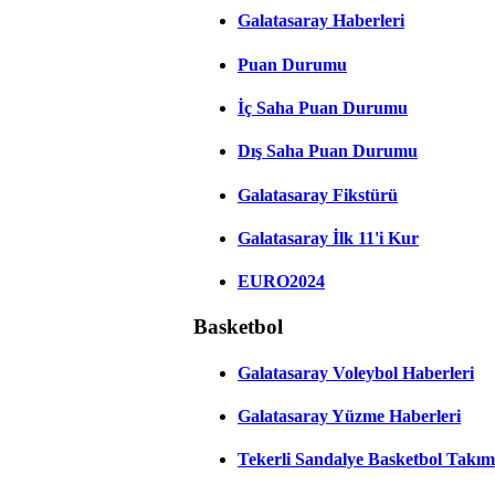
Galatasaray Haberleri
Puan Durumu
İç Saha Puan Durumu
Dış Saha Puan Durumu
Galatasaray Fikstürü
Galatasaray İlk 11'i Kur
EURO2024
Basketbol
Galatasaray Voleybol Haberleri
Galatasaray Yüzme Haberleri
Tekerli Sandalye Basketbol Takım