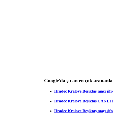
Google'da şu an en çok arananla
Hradec Kralove Beşiktaş maçı şifres
Hradec Kralove Beşiktaş CANLI
Hradec Kralove Beşiktaş maçı şifr