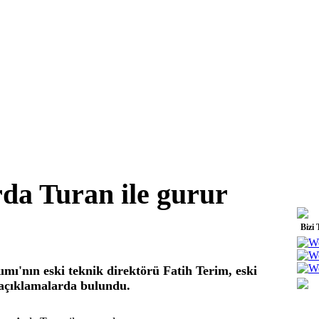
rda Turan ile gurur
Bizi 
ımı'nın eski teknik direktörü Fatih Terim, eski
 açıklamalarda bulundu.