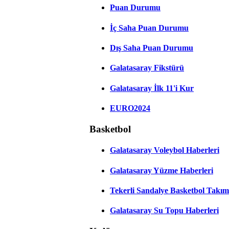
Puan Durumu
İç Saha Puan Durumu
Dış Saha Puan Durumu
Galatasaray Fikstürü
Galatasaray İlk 11'i Kur
EURO2024
Basketbol
Galatasaray Voleybol Haberleri
Galatasaray Yüzme Haberleri
Tekerli Sandalye Basketbol Takım
Galatasaray Su Topu Haberleri