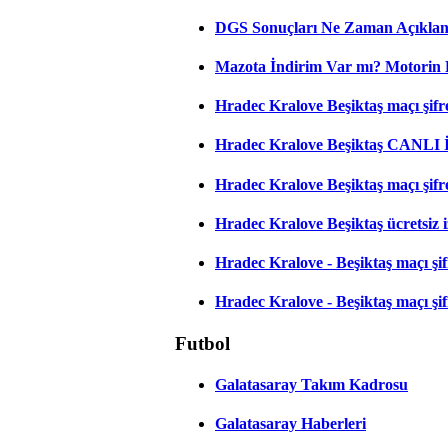
DGS Sonuçları Ne Zaman Açıkla
Mazota İndirim Var mı? Motorin 
Hradec Kralove Beşiktaş maçı şifres
Hradec Kralove Beşiktaş CANLI
Hradec Kralove Beşiktaş maçı şifr
Hradec Kralove Beşiktaş ücretsiz i
Hradec Kralove - Beşiktaş maçı şifr
Hradec Kralove - Beşiktaş maçı şifre
Futbol
Galatasaray Takım Kadrosu
Galatasaray Haberleri