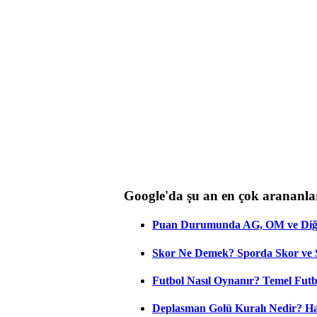
Google'da şu an en çok arananla
Puan Durumunda AG, OM ve Diğer
Skor Ne Demek? Sporda Skor ve 
Futbol Nasıl Oynanır? Temel Futb
Deplasman Golü Kuralı Nedir? Ha