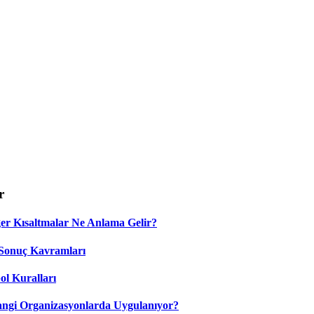
r
 Kısaltmalar Ne Anlama Gelir?
Sonuç Kavramları
ol Kuralları
ngi Organizasyonlarda Uygulanıyor?