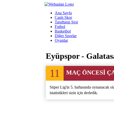
Ana Sayfa
Canlı Skor
Taraftarın Sesi
Futbol
Basketbol
Diğer Sporlar
Oyunlar
Eyüpspor - Galatasa
11
MAÇ ÖNCESİ ÇA
Süper Lig'in 5. haftasında oynanacak ol
istatistikleri sizin için derledik.