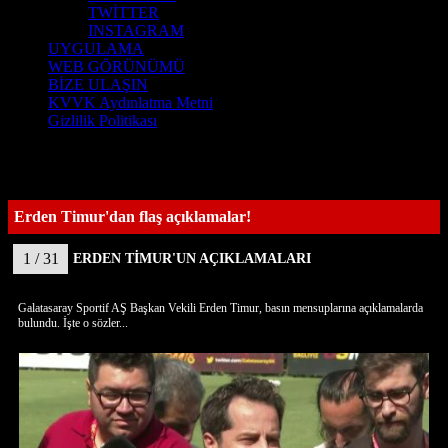
TWİTTER
INSTAGRAM
UYGULAMA
WEB GÖRÜNÜMÜ
BİZE ULAŞIN
KVVK Aydınlatma Metni
Gizlilik Politikası
Erden Timur'dan flaş açıklamalar!
1 / 31
ERDEN TİMUR'UN AÇIKLAMALARI
Galatasaray Sportif AŞ Başkan Vekili Erden Timur, basın mensuplarına açıklamalarda
bulundu. İşte o sözler...