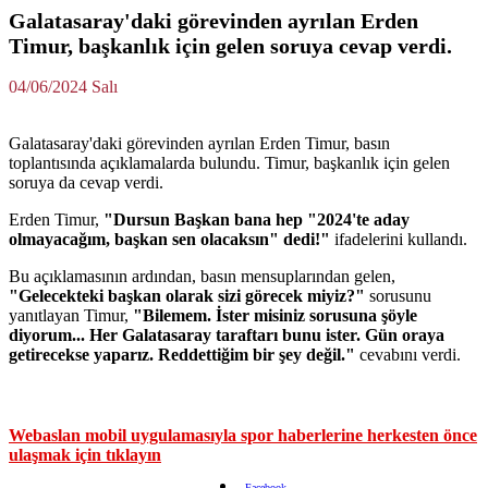
Galatasaray'daki görevinden ayrılan Erden
Timur, başkanlık için gelen soruya cevap verdi.
04/06/2024 Salı
Galatasaray'daki görevinden ayrılan Erden Timur, basın
toplantısında açıklamalarda bulundu. Timur, başkanlık için gelen
soruya da cevap verdi.
Erden Timur,
"Dursun Başkan bana hep "2024'te aday
olmayacağım, başkan sen olacaksın" dedi!"
ifadelerini kullandı.
Bu açıklamasının ardından, basın mensuplarından gelen,
"Gelecekteki başkan olarak sizi görecek miyiz?"
sorusunu
yanıtlayan Timur,
"Bilemem. İster misiniz sorusuna şöyle
diyorum... Her Galatasaray taraftarı bunu ister. Gün oraya
getirecekse yaparız. Reddettiğim bir şey değil."
cevabını verdi.
Webaslan mobil uygulamasıyla spor haberlerine herkesten önce
ulaşmak için tıklayın
Facebook