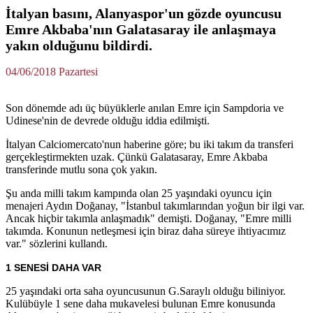
İtalyan basını, Alanyaspor'un gözde oyuncusu
Emre Akbaba'nın Galatasaray ile anlaşmaya
yakın olduğunu bildirdi.
04/06/2018 Pazartesi
Son dönemde adı üç büyüklerle anılan Emre için Sampdoria ve
Udinese'nin de devrede olduğu iddia edilmişti.
İtalyan Calciomercato'nun haberine göre; bu iki takım da transferi
gerçekleştirmekten uzak. Çünkü Galatasaray, Emre Akbaba
transferinde mutlu sona çok yakın.
Şu anda milli takım kampında olan 25 yaşındaki oyuncu için
menajeri Aydın Doğanay, "İstanbul takımlarından yoğun bir ilgi var.
Ancak hiçbir takımla anlaşmadık" demişti. Doğanay, "Emre milli
takımda. Konunun netleşmesi için biraz daha süreye ihtiyacımız
var." sözlerini kullandı.
1 SENESİ DAHA VAR
25 yaşındaki orta saha oyuncusunun G.Saraylı olduğu biliniyor.
Kulübüyle 1 sene daha mukavelesi bulunan Emre konusunda