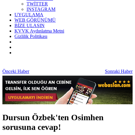
TWİTTER
INSTAGRAM
UYGULAMA
WEB GÖRÜNÜMÜ
BİZE ULAŞIN
KVVK Aydınlatma Metni
Gizlilik Politikası
Önceki Haber
Sonraki Haber
Dursun Özbek'ten Osimhen
sorusuna cevap!