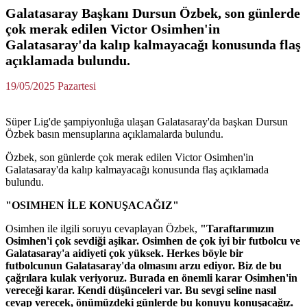
Galatasaray Başkanı Dursun Özbek, son günlerde
çok merak edilen Victor Osimhen'in
Galatasaray'da kalıp kalmayacağı konusunda flaş
açıklamada bulundu.
19/05/2025 Pazartesi
Süper Lig'de şampiyonluğa ulaşan Galatasaray'da başkan Dursun
Özbek basın mensuplarına açıklamalarda bulundu.
Özbek, son günlerde çok merak edilen Victor Osimhen'in
Galatasaray'da kalıp kalmayacağı konusunda flaş açıklamada
bulundu.
"OSIMHEN İLE KONUŞACAĞIZ"
Osimhen ile ilgili soruyu cevaplayan Özbek,
"Taraftarımızın
Osimhen'i çok sevdiği aşikar. Osimhen de çok iyi bir futbolcu ve
Galatasaray'a aidiyeti çok yüksek. Herkes böyle bir
futbolcunun Galatasaray'da olmasını arzu ediyor. Biz de bu
çağrılara kulak veriyoruz. Burada en önemli karar Osimhen'in
vereceği karar. Kendi düşünceleri var. Bu sevgi seline nasıl
cevap verecek, önümüzdeki günlerde bu konuyu konuşacağız.