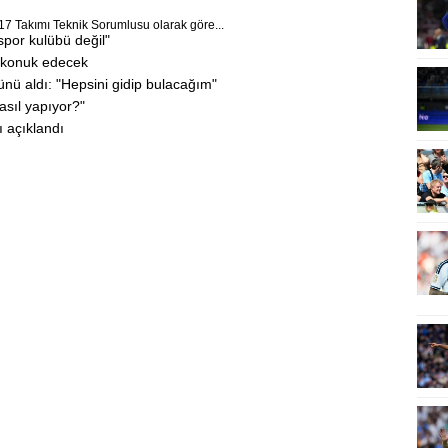
17 Takımı Teknik Sorumlusu olarak göre...
por kulübü değil"
i konuk edecek
ünü aldı: "Hepsini gidip bulacağım"
asıl yapıyor?"
ı açıklandı