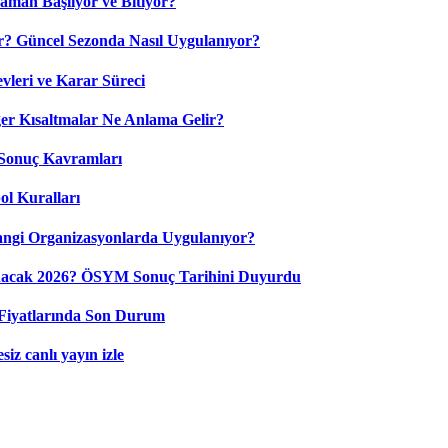
aman Başlıyor ve Bitiyor?
? Güncel Sezonda Nasıl Uygulanıyor?
leri ve Karar Süreci
 Kısaltmalar Ne Anlama Gelir?
Sonuç Kavramları
ol Kuralları
ngi Organizasyonlarda Uygulanıyor?
nacak 2026? ÖSYM Sonuç Tarihini Duyurdu
Fiyatlarında Son Durum
iz canlı yayın izle