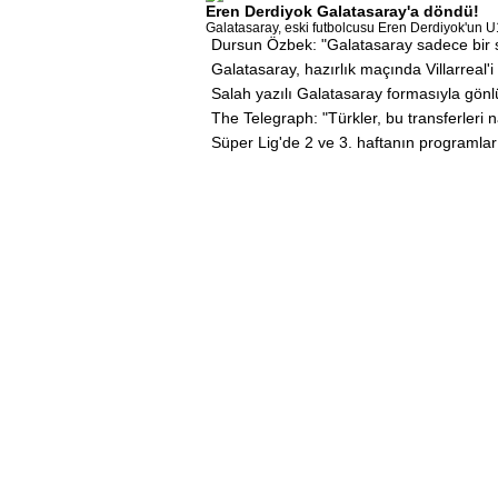
Eren Derdiyok Galatasaray'a döndü!
Galatasaray, eski futbolcusu Eren Derdiyok'un U
Dursun Özbek: "Galatasaray sadece bir s
Galatasaray, hazırlık maçında Villarreal'
Salah yazılı Galatasaray formasıyla gönl
The Telegraph: "Türkler, bu transferleri n
Süper Lig'de 2 ve 3. haftanın programlar