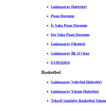
Galatasaray Haberleri
Puan Durumu
İç Saha Puan Durumu
Dış Saha Puan Durumu
Galatasaray Fikstürü
Galatasaray İlk 11'i Kur
EURO2024
Basketbol
Galatasaray Voleybol Haberleri
Galatasaray Yüzme Haberleri
Tekerli Sandalye Basketbol Takım