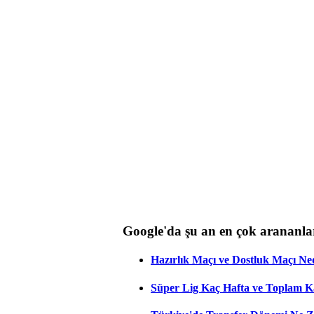
Google'da şu an en çok arananla
Hazırlık Maçı ve Dostluk Maçı Ne
Süper Lig Kaç Hafta ve Toplam 