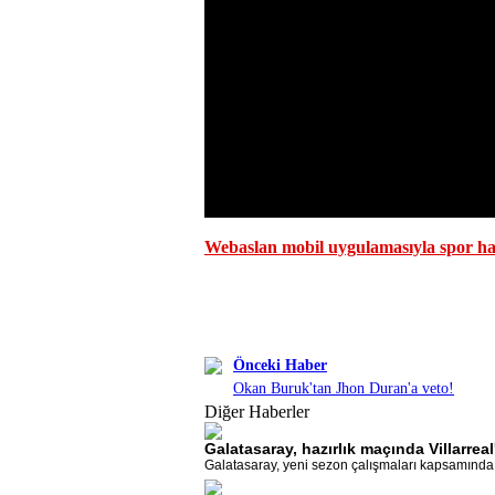
Webaslan mobil uygulamasıyla spor hab
Önceki Haber
Okan Buruk'tan Jhon Duran'a veto!
Diğer Haberler
Galatasaray, hazırlık maçında Villarrea
Galatasaray, yeni sezon çalışmaları kapsamında Vi