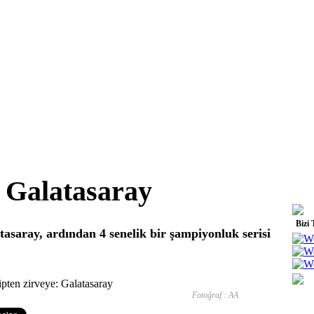
: Galatasaray
Bizi 
tasaray, ardından 4 senelik bir şampiyonluk serisi
Fotoğraf : AA