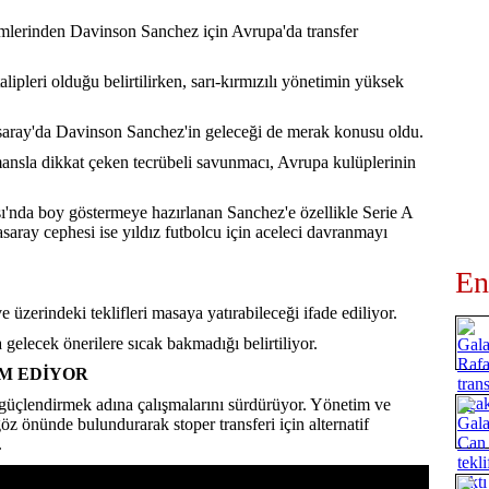
mlerinden Davinson Sanchez için Avrupa'da transfer
alipleri olduğu belirtilirken, sarı-kırmızılı yönetimin yüksek
saray'da Davinson Sanchez'in geleceği de merak konusu oldu.
rmansla dikkat çeken tecrübeli savunmacı, Avrupa kulüplerinin
'nda boy göstermeye hazırlanan Sanchez'e özellikle Serie A
tasaray cephesi ise yıldız futbolcu için aceleci davranmayı
En
 üzerindeki teklifleri masaya yatırabileceği ifade ediliyor.
gelecek önerilere sıcak bakmadığı belirtiliyor.
M EDİYOR
güçlendirmek adına çalışmalarını sürdürüyor. Yönetim ve
 göz önünde bulundurarak stoper transferi için alternatif
.