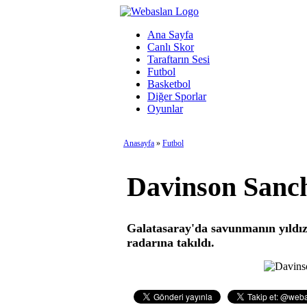
Ana Sayfa
Canlı Skor
Taraftarın Sesi
Futbol
Basketbol
Diğer Sporlar
Oyunlar
Anasayfa
»
Futbol
Davinson Sanch
Galatasaray'da savunmanın yıldız
radarına takıldı.