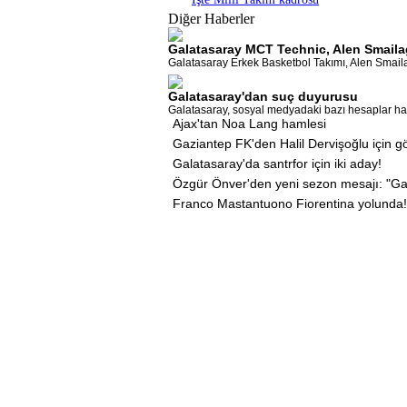
Diğer Haberler
Galatasaray MCT Technic, Alen Smailag
Galatasaray Erkek Basketbol Takımı, Alen Smailagi
Galatasaray'dan suç duyurusu
Galatasaray, sosyal medyadaki bazı hesaplar hak
Ajax'tan Noa Lang hamlesi
Gaziantep FK'den Halil Dervişoğlu için 
Galatasaray'da santrfor için iki aday!
Özgür Önver'den yeni sezon mesajı: "Ga
Franco Mastantuono Fiorentina yolunda!