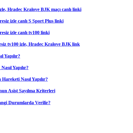
zle, Hradec Kralove BJK maçı canlı linki
esiz izle canlı S Sport Plus linki
siz izle canlı tv100 linki
esiz tv100 izle, Hradec Kralove BJK link
l Yapılır?
Nasıl Yapılır?
 Hareketi Nasıl Yapılır?
nun Asist Sayılma Kriterleri
angi Durumlarda Verilir?