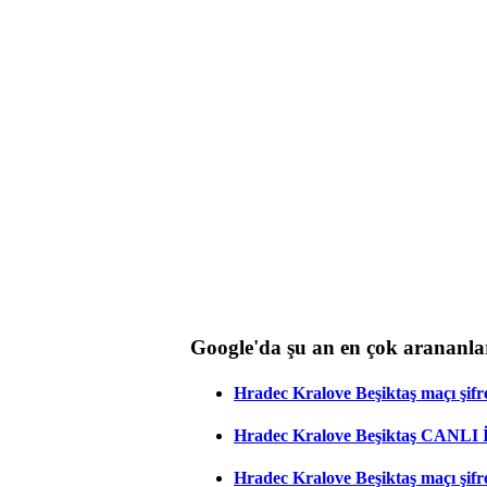
Google'da şu an en çok arananla
Hradec Kralove Beşiktaş maçı şifres
Hradec Kralove Beşiktaş CANLI
Hradec Kralove Beşiktaş maçı şifr