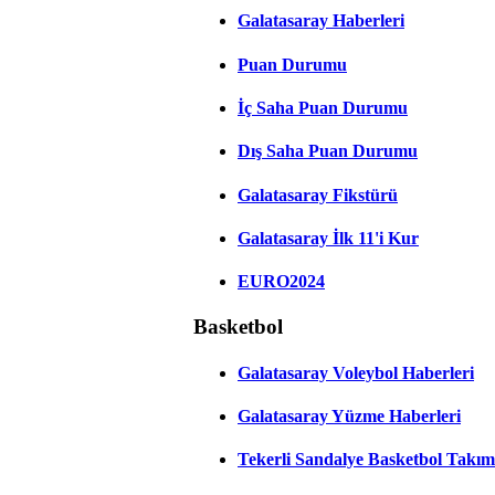
Galatasaray Haberleri
Puan Durumu
İç Saha Puan Durumu
Dış Saha Puan Durumu
Galatasaray Fikstürü
Galatasaray İlk 11'i Kur
EURO2024
Basketbol
Galatasaray Voleybol Haberleri
Galatasaray Yüzme Haberleri
Tekerli Sandalye Basketbol Takım