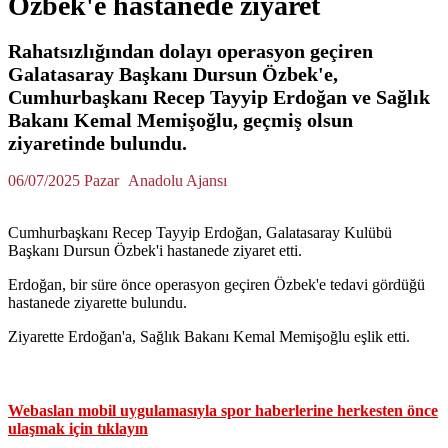
Özbek'e hastanede ziyaret
Rahatsızlığından dolayı operasyon geçiren
Galatasaray Başkanı Dursun Özbek'e,
Cumhurbaşkanı Recep Tayyip Erdoğan ve Sağlık
Bakanı Kemal Memişoğlu, geçmiş olsun
ziyaretinde bulundu.
06/07/2025 Pazar
Anadolu Ajansı
Cumhurbaşkanı Recep Tayyip Erdoğan, Galatasaray Kulübü
Başkanı Dursun Özbek'i hastanede ziyaret etti.
Erdoğan, bir süre önce operasyon geçiren Özbek'e tedavi gördüğü
hastanede ziyarette bulundu.
Ziyarette Erdoğan'a, Sağlık Bakanı Kemal Memişoğlu eşlik etti.
Webaslan mobil uygulamasıyla spor haberlerine herkesten önce
ulaşmak için tıklayın