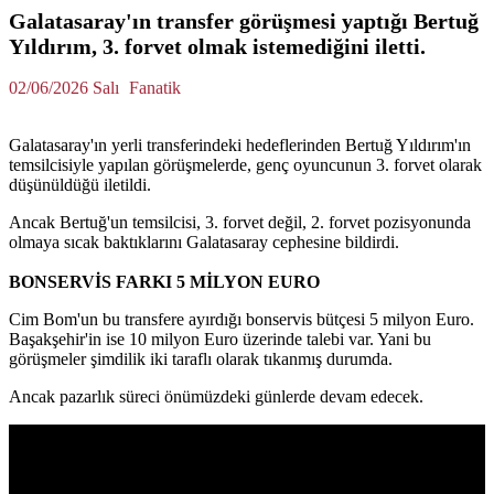
Galatasaray'ın transfer görüşmesi yaptığı Bertuğ
Yıldırım, 3. forvet olmak istemediğini iletti.
02/06/2026 Salı
Fanatik
Galatasaray'ın yerli transferindeki hedeflerinden Bertuğ Yıldırım'ın
temsilcisiyle yapılan görüşmelerde, genç oyuncunun 3. forvet olarak
düşünüldüğü iletildi.
Ancak Bertuğ'un temsilcisi, 3. forvet değil, 2. forvet pozisyonunda
olmaya sıcak baktıklarını Galatasaray cephesine bildirdi.
BONSERVİS FARKI 5 MİLYON EURO
Cim Bom'un bu transfere ayırdığı bonservis bütçesi 5 milyon Euro.
Başakşehir'in ise 10 milyon Euro üzerinde talebi var. Yani bu
görüşmeler şimdilik iki taraflı olarak tıkanmış durumda.
Ancak pazarlık süreci önümüzdeki günlerde devam edecek.