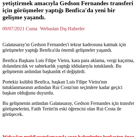
yetiştirmek amacıyla Gedson Fernandes transferi
için görüşmeler yaptığı Benfica'da yeni bir
gelişme yaşandı.
09/07/2021 Cuma
Webaslan Dış Haberler
Galatasaray'ın Gedson Fernandes'i tekrar kadrosuna katmak için
görüşmeler yaptığı Benfica'da önemli gelişmeler yaşandı.
Benfica Başkanı Luis Filipe Vieira, kara para aklama, vergi kaçırma,
dolandırıcılık ve sahtekarlık yaptığı iddialarıyla tutuklandı. Bu
gelişmenin ardından başkanlık el değiştirdi.
Portekiz kulübü Benfica, başkan Luis Filipe Vieira'nın
tutuklanmasının ardından Rui Costa'nın seçimlere kadar geçici
başkan olduğunu duyurdu.
Bu gelişmenin ardından Galatasaray, Gedson Fernandes için transfer
görüşmelerini, Fatih Terim'in eski öğrencisi olan Rui Costa ile
görüşecek.
Webaslan mobil uygulamasıyla spor haberlerine herkesten önce