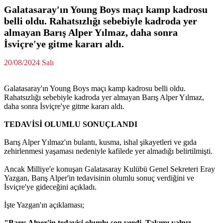
Galatasaray'ın Young Boys maçı kamp kadrosu
belli oldu. Rahatsızlığı sebebiyle kadroda yer
almayan Barış Alper Yılmaz, daha sonra
İsviçre'ye gitme kararı aldı.
20/08/2024 Salı
Galatasaray'ın Young Boys maçı kamp kadrosu belli oldu.
Rahatsızlığı sebebiyle kadroda yer almayan Barış Alper Yılmaz,
daha sonra İsviçre'ye gitme kararı aldı.
TEDAVİSİ OLUMLU SONUÇLANDI
Barış Alper Yılmaz'ın bulantı, kusma, ishal şikayetleri ve gıda
zehirlenmesi yaşaması nedeniyle kafilede yer almadığı belirtilmişti.
Ancak Milliye'e konuşan
Galatasaray Kulübü Genel Sekreteri Eray
Yazgan, Barış Alper'in tedavisinin olumlu sonuç verdiğini ve
İsviçre'ye gideceğini açıkladı.
İşte Yazgan'ın açıklaması;
"Barış Alper'in tedavisi olumlu son verdi. Takımı yalnız