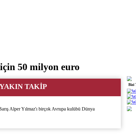
için 50 milyon euro
 YAKIN TAKİP
Bizi
Barış Alper Yılmaz'ı birçok Avrupa kulübü Dünya