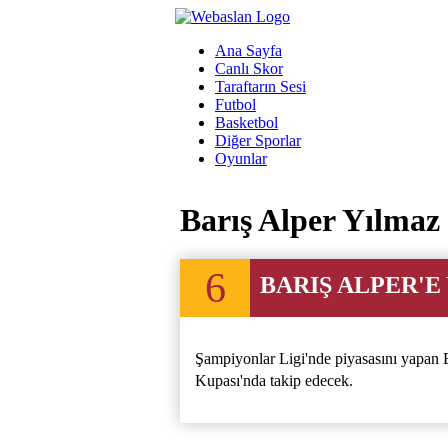
Ana Sayfa
Canlı Skor
Taraftarın Sesi
Futbol
Basketbol
Diğer Sporlar
Oyunlar
Barış Alper Yılmaz 
6
BARIŞ ALPER'E
Şampiyonlar Ligi'nde piyasasını yapan 
Kupası'nda takip edecek.