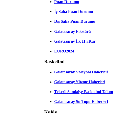
Puan Durumu
İç Saha Puan Durumu
Dış Saha Puan Durumu
Galatasaray Fikstürü
Galatasaray İlk 11'i Kur
EURO2024
Basketbol
Galatasaray Voleybol Haberleri
Galatasaray Yüzme Haberleri
Tekerli Sandalye Basketbol Takım
Galatasaray Su Topu Haberleri
Kulüp