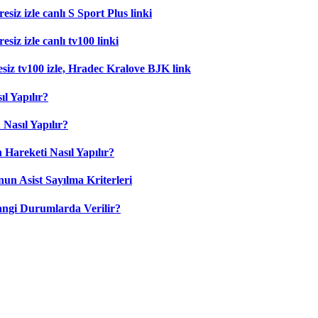
esiz izle canlı S Sport Plus linki
siz izle canlı tv100 linki
esiz tv100 izle, Hradec Kralove BJK link
l Yapılır?
Nasıl Yapılır?
 Hareketi Nasıl Yapılır?
nun Asist Sayılma Kriterleri
angi Durumlarda Verilir?