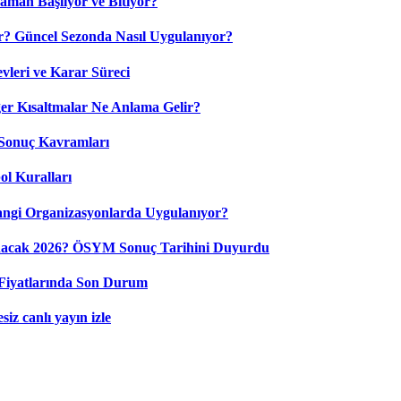
aman Başlıyor ve Bitiyor?
? Güncel Sezonda Nasıl Uygulanıyor?
leri ve Karar Süreci
 Kısaltmalar Ne Anlama Gelir?
Sonuç Kavramları
ol Kuralları
ngi Organizasyonlarda Uygulanıyor?
nacak 2026? ÖSYM Sonuç Tarihini Duyurdu
Fiyatlarında Son Durum
iz canlı yayın izle