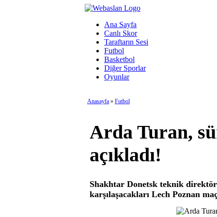
Ana Sayfa
Canlı Skor
Taraftarın Sesi
Futbol
Basketbol
Diğer Sporlar
Oyunlar
Anasayfa
»
Futbol
Arda Turan, sü
açıkladı!
Shakhtar Donetsk teknik direktö
karşılaşacakları Lech Poznan maçı 