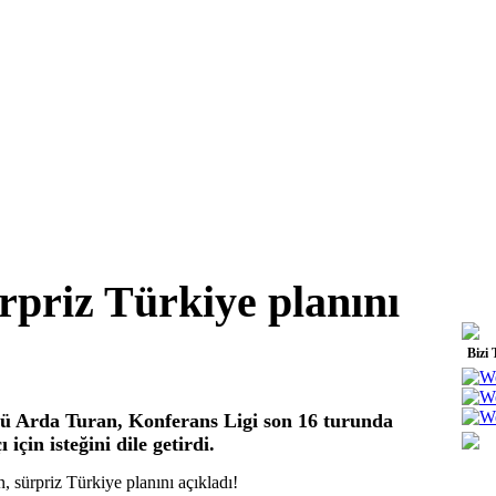
rpriz Türkiye planını
Bizi 
rü Arda Turan, Konferans Ligi son 16 turunda
için isteğini dile getirdi.