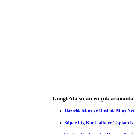
Google'da şu an en çok arananla
Hazırlık Maçı ve Dostluk Maçı Ne
Süper Lig Kaç Hafta ve Toplam 