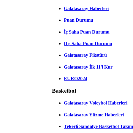
Galatasaray Haberleri
Puan Durumu
İç Saha Puan Durumu
Dış Saha Puan Durumu
Galatasaray Fikstürü
Galatasaray İlk 11'i Kur
EURO2024
Basketbol
Galatasaray Voleybol Haberleri
Galatasaray Yüzme Haberleri
Tekerli Sandalye Basketbol Takım