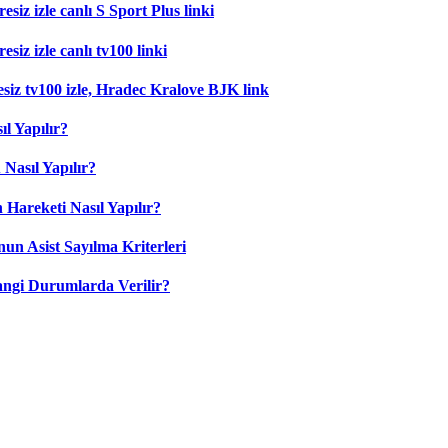
esiz izle canlı S Sport Plus linki
siz izle canlı tv100 linki
esiz tv100 izle, Hradec Kralove BJK link
l Yapılır?
Nasıl Yapılır?
 Hareketi Nasıl Yapılır?
nun Asist Sayılma Kriterleri
angi Durumlarda Verilir?