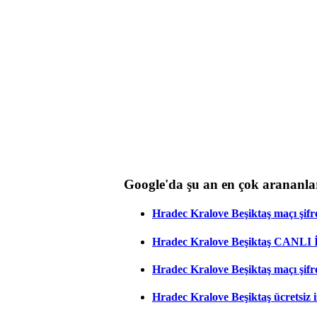
Google'da şu an en çok arananla
Hradec Kralove Beşiktaş maçı şifres
Hradec Kralove Beşiktaş CANLI
Hradec Kralove Beşiktaş maçı şifr
Hradec Kralove Beşiktaş ücretsiz i