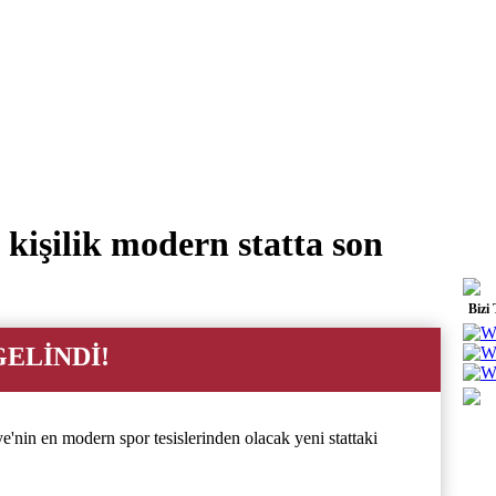
kişilik modern statta son
Bizi
ELİNDİ!
'nin en modern spor tesislerinden olacak yeni stattaki