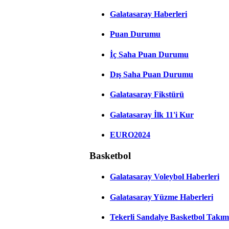
Galatasaray Haberleri
Puan Durumu
İç Saha Puan Durumu
Dış Saha Puan Durumu
Galatasaray Fikstürü
Galatasaray İlk 11'i Kur
EURO2024
Basketbol
Galatasaray Voleybol Haberleri
Galatasaray Yüzme Haberleri
Tekerli Sandalye Basketbol Takım