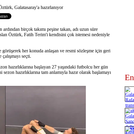
 ardından birçok takımı peşine takan, adı uzun süre
slan Öztürk, Fatih Terim'i kendisini çok istemesi nedeniyle
e görüşerek her konuda anlaşan ve resmi sözleşme için geri
 çalışmayı seçti.
zon hazırlıklarına başlayan 27 yaşındaki futbolcu her gün
ni sezon hazırlıklarına tam anlamıyla hazır olarak başlamayı
En