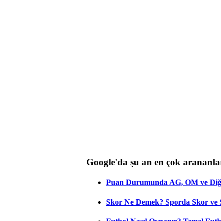
Google'da şu an en çok arananla
Puan Durumunda AG, OM ve Diğer
Skor Ne Demek? Sporda Skor ve 