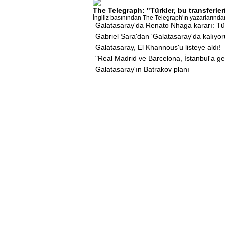
The Telegraph: "Türkler, bu transferler
İngiliz basınından The Telegraph'ın yazarların
Galatasaray'da Renato Nhaga kararı: Tü
Gabriel Sara'dan 'Galatasaray'da kalıyo
Galatasaray, El Khannous'u listeye aldı!
"Real Madrid ve Barcelona, İstanbul'a gel
Galatasaray'ın Batrakov planı