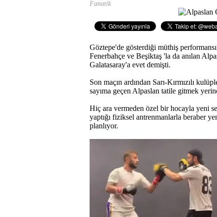
Fanatik
Göztepe'de gösterdiği müthiş performansın
Fenerbahçe ve Beşiktaş 'la da anılan Alpa
Galatasaray'a evet demişti.
Son maçın ardından Sarı-Kırmızılı kulüpl
sayıma geçen Alpaslan tatile gitmek yerine
Hiç ara vermeden özel bir hocayla yeni se
yaptığı fiziksel antrenmanlarla beraber ye
planlıyor.