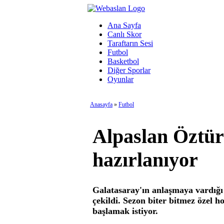
Ana Sayfa
Canlı Skor
Taraftarın Sesi
Futbol
Basketbol
Diğer Sporlar
Oyunlar
Anasayfa
»
Futbol
Alpaslan Öztür
hazırlanıyor
Galatasaray'ın anlaşmaya vardığı 
çekildi. Sezon biter bitmez özel ho
başlamak istiyor.