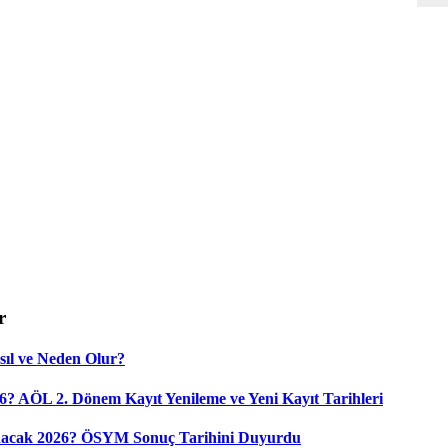
r
sıl ve Neden Olur?
6? AÖL 2. Dönem Kayıt Yenileme ve Yeni Kayıt Tarihleri
nacak 2026? ÖSYM Sonuç Tarihini Duyurdu