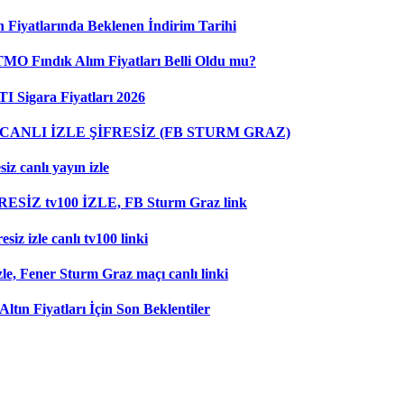
 Fiyatlarında Beklenen İndirim Tarihi
 TMO Fındık Alım Fiyatları Belli Oldu mu?
I Sigara Fiyatları 2026
ANLI İZLE ŞİFRESİZ (FB STURM GRAZ)
z canlı yayın izle
RESİZ tv100 İZLE, FB Sturm Graz link
iz izle canlı tv100 linki
le, Fener Sturm Graz maçı canlı linki
ltın Fiyatları İçin Son Beklentiler