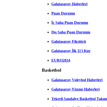
Galatasaray Haberleri
Puan Durumu
İç Saha Puan Durumu
Dış Saha Puan Durumu
Galatasaray Fikstürü
Galatasaray İlk 11'i Kur
EURO2024
Basketbol
Galatasaray Voleybol Haberleri
Galatasaray Yüzme Haberleri
Tekerli Sandalye Basketbol Takım