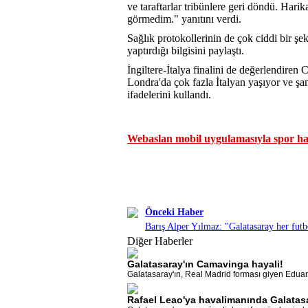
ve taraftarlar tribünlere geri döndü. Hari
görmedim." yanıtını verdi.
Sağlık protokollerinin de çok ciddi bir şe
yaptırdığı bilgisini paylaştı.
İngiltere-İtalya finalini de değerlendiren 
Londra'da çok fazla İtalyan yaşıyor ve şa
ifadelerini kullandı.
Webaslan mobil uygulamasıyla spor hab
Önceki Haber
Barış Alper Yılmaz: "Galatasaray her futb
Diğer Haberler
Galatasaray'ın Camavinga hayali!
Galatasaray'ın, Real Madrid forması giyen Eduar
Rafael Leao'ya havalimanında Galatasa