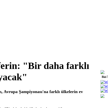
erin: "Bir daha farklı
ayacak"
Bizi 
 Avrupa Şampiyonası'na farklı ülkelerin ev