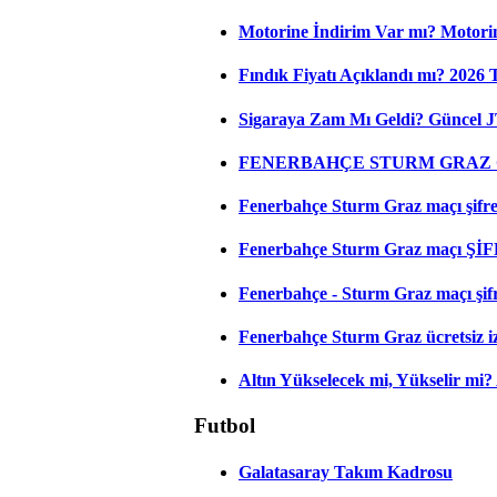
Motorine İndirim Var mı? Motorin
Fındık Fiyatı Açıklandı mı? 2026
Sigaraya Zam Mı Geldi? Güncel JT
FENERBAHÇE STURM GRAZ C
Fenerbahçe Sturm Graz maçı şifresi
Fenerbahçe Sturm Graz maçı ŞİF
Fenerbahçe - Sturm Graz maçı şifres
Fenerbahçe Sturm Graz ücretsiz iz
Altın Yükselecek mi, Yükselir mi? A
Futbol
Galatasaray Takım Kadrosu