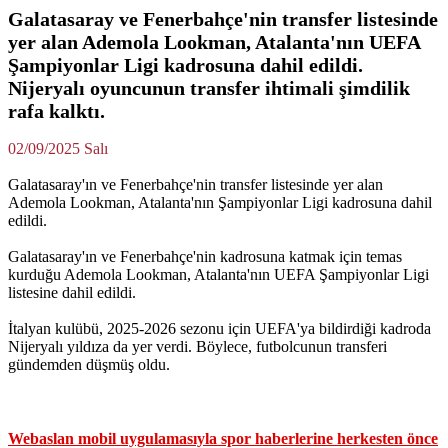
Galatasaray ve Fenerbahçe'nin transfer listesinde
yer alan Ademola Lookman, Atalanta'nın UEFA
Şampiyonlar Ligi kadrosuna dahil edildi.
Nijeryalı oyuncunun transfer ihtimali şimdilik
rafa kalktı.
02/09/2025 Salı
Galatasaray'ın ve Fenerbahçe'nin transfer listesinde yer alan
Ademola Lookman, Atalanta'nın Şampiyonlar Ligi kadrosuna dahil
edildi.
Galatasaray'ın ve Fenerbahçe'nin kadrosuna katmak için temas
kurduğu Ademola Lookman, Atalanta'nın UEFA Şampiyonlar Ligi
listesine dahil edildi.
İtalyan kulübü, 2025-2026 sezonu için UEFA'ya bildirdiği kadroda
Nijeryalı yıldıza da yer verdi. Böylece, futbolcunun transferi
gündemden düşmüş oldu.
Webaslan mobil uygulamasıyla spor haberlerine herkesten önce