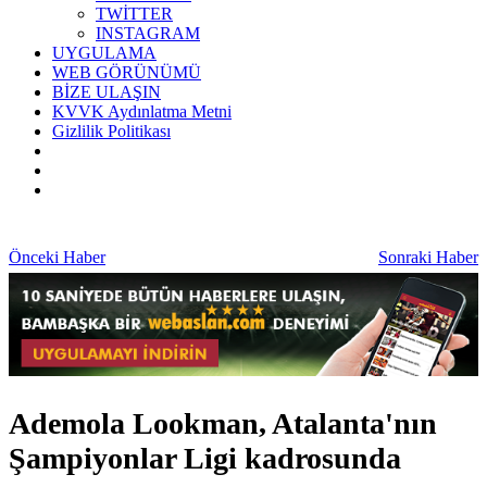
TWİTTER
INSTAGRAM
UYGULAMA
WEB GÖRÜNÜMÜ
BİZE ULAŞIN
KVVK Aydınlatma Metni
Gizlilik Politikası
Önceki Haber
Sonraki Haber
Ademola Lookman, Atalanta'nın
Şampiyonlar Ligi kadrosunda