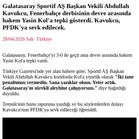
Galatasaray Sportif AŞ Başkan Vekili Abdullah
Kavukcu, Fenerbahçe derbisinin devre arasında
hakem Yasin Kol'a tepki gösterdi. Kavukcu,
PFDK'ya sevk edilecek.
28/04/2026 Salı
Türkiye
Galatasaray, Fenerbahçe'yi 3-0 ile geçti ama devre arasında hakem
Yasin Kol'a tepki vardı.
Türkiye Gazetesi'nde yer alan habere göre, Sportif AŞ Başkan
Vekili Abdullah Kavukcu koridorda Kol'a yönelik olarak
"İki tane
penaltımızı vermedin. Sana yazıklar olsun. Yeter artık.
Galatasaray'ın sürekli aleyhine çalışıyorsun."
diye bağırdığı
duyuldu.
Temsilcinin bunu raporuna yazdığı ve bu söylemlerden dolayı
Kavukcu'nun PFDK'ya sevk edileceği öğrenildi.