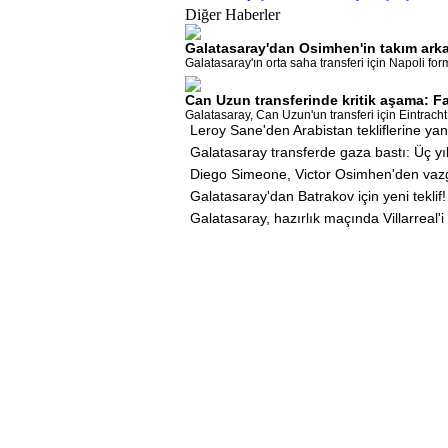
Diğer Haberler
Galatasaray'dan Osimhen'in takım arkad
Galatasaray'ın orta saha transferi için Napoli fo
Can Uzun transferinde kritik aşama: F
Galatasaray, Can Uzun'un transferi için Eintracht
Leroy Sane'den Arabistan tekliflerine yan
Galatasaray transferde gaza bastı: Üç yıl
Diego Simeone, Victor Osimhen'den vaz
Galatasaray'dan Batrakov için yeni teklif!
Galatasaray, hazırlık maçında Villarreal'