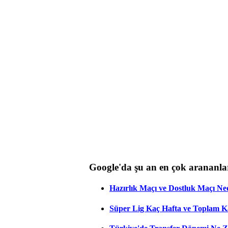
Google'da şu an en çok arananla
Hazırlık Maçı ve Dostluk Maçı Ne
Süper Lig Kaç Hafta ve Toplam 