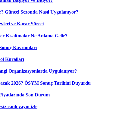
aman Başlıyor ve Bitiyor?
? Güncel Sezonda Nasıl Uygulanıyor?
leri ve Karar Süreci
 Kısaltmalar Ne Anlama Gelir?
Sonuç Kavramları
ol Kuralları
ngi Organizasyonlarda Uygulanıyor?
nacak 2026? ÖSYM Sonuç Tarihini Duyurdu
Fiyatlarında Son Durum
iz canlı yayın izle