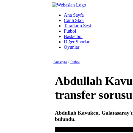
Ana Sayfa
Canlı Skor
Taraftarın Sesi
Futbol
Basketbol
Diğer Sporlar
Oyunlar
Anasayfa
»
Futbol
Abdullah Kavu
transfer sorus
Abdullah Kavukcu, Galatasaray'ı
bulundu.