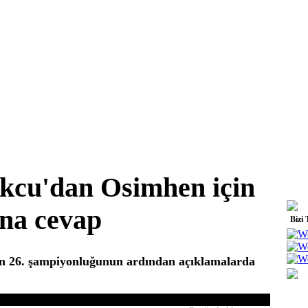
kcu'dan Osimhen için
una cevap
Bizi 
n 26. şampiyonluğunun ardından açıklamalarda