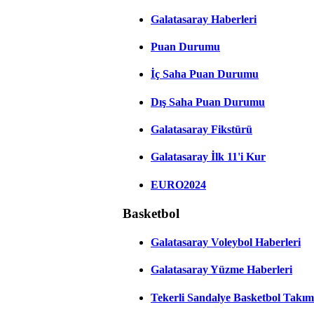
Galatasaray Haberleri
Puan Durumu
İç Saha Puan Durumu
Dış Saha Puan Durumu
Galatasaray Fikstürü
Galatasaray İlk 11'i Kur
EURO2024
Basketbol
Galatasaray Voleybol Haberleri
Galatasaray Yüzme Haberleri
Tekerli Sandalye Basketbol Takım