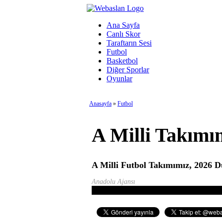
Ana Sayfa
Canlı Skor
Taraftarın Sesi
Futbol
Basketbol
Diğer Sporlar
Oyunlar
Anasayfa
»
Futbol
A Milli Takım
A Milli Futbol Takımımız, 2026 D
Anadolu Ajansı