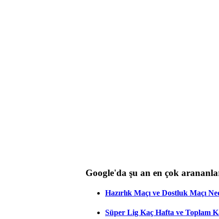
Google'da şu an en çok arananla
Hazırlık Maçı ve Dostluk Maçı Ne
Süper Lig Kaç Hafta ve Toplam 