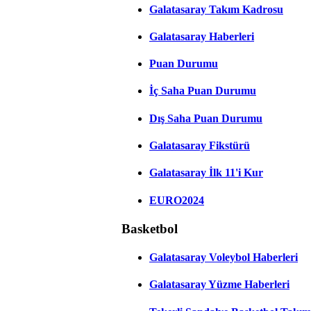
Galatasaray Takım Kadrosu
Galatasaray Haberleri
Puan Durumu
İç Saha Puan Durumu
Dış Saha Puan Durumu
Galatasaray Fikstürü
Galatasaray İlk 11'i Kur
EURO2024
Basketbol
Galatasaray Voleybol Haberleri
Galatasaray Yüzme Haberleri