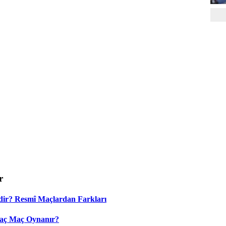
r
dir? Resmî Maçlardan Farkları
Kaç Maç Oynanır?