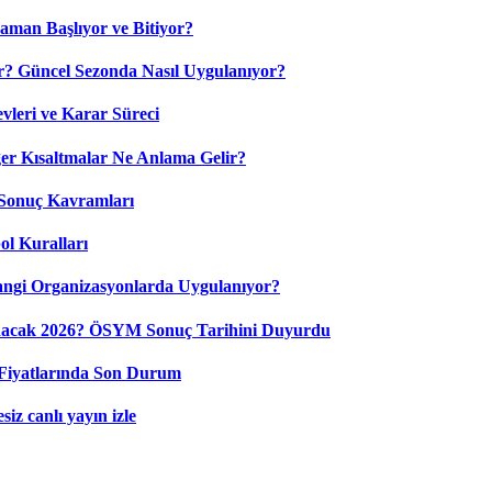
aman Başlıyor ve Bitiyor?
? Güncel Sezonda Nasıl Uygulanıyor?
leri ve Karar Süreci
 Kısaltmalar Ne Anlama Gelir?
Sonuç Kavramları
ol Kuralları
ngi Organizasyonlarda Uygulanıyor?
nacak 2026? ÖSYM Sonuç Tarihini Duyurdu
Fiyatlarında Son Durum
iz canlı yayın izle