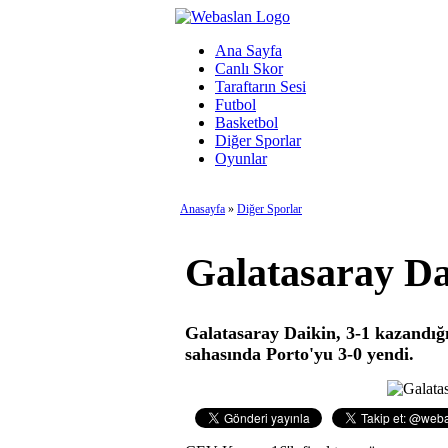
Ana Sayfa
Canlı Skor
Taraftarın Sesi
Futbol
Basketbol
Diğer Sporlar
Oyunlar
Anasayfa
»
Diğer Sporlar
Galatasaray Dai
Galatasaray Daikin, 3-1 kazandığ
sahasında Porto'yu 3-0 yendi.