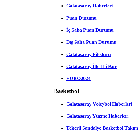
Galatasaray Haberleri
Puan Durumu
İç Saha Puan Durumu
Dış Saha Puan Durumu
Galatasaray Fikstürü
Galatasaray İlk 11'i Kur
EURO2024
Basketbol
Galatasaray Voleybol Haberleri
Galatasaray Yüzme Haberleri
Tekerli Sandalye Basketbol Takım