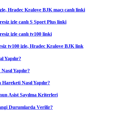
zle, Hradec Kralove BJK maçı canlı linki
esiz izle canlı S Sport Plus linki
siz izle canlı tv100 linki
esiz tv100 izle, Hradec Kralove BJK link
l Yapılır?
Nasıl Yapılır?
 Hareketi Nasıl Yapılır?
nun Asist Sayılma Kriterleri
angi Durumlarda Verilir?