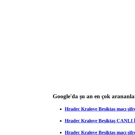
Google'da şu an en çok arananla
Hradec Kralove Beşiktaş maçı şifres
Hradec Kralove Beşiktaş CANLI
Hradec Kralove Beşiktaş maçı şifr