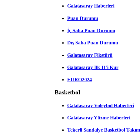
Galatasaray Haberleri
Puan Durumu
İç Saha Puan Durumu
Dış Saha Puan Durumu
Galatasaray Fikstürü
Galatasaray İlk 11'i Kur
EURO2024
Basketbol
Galatasaray Voleybol Haberleri
Galatasaray Yüzme Haberleri
Tekerli Sandalye Basketbol Takım