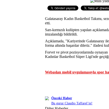
Galatasaray Kadın Basketbol Takımı, se
etti.
Sarı-kırmızılı kulüpten yapılan açıklamad
imzalandığı bildirildi.
Açıklamada, "Kariyerinde Galatasaray ile 
forma altında başarılar dileriz." ifadesi kul
Forvet ve pivot pozisyonlarında oynayan
Kadınlar Basketbol Süper Ligi'nde geçtiği
Webaslan mobil uygulamasıyla spor hab
Önceki Haber
Bu gurur Claudio Taffarel’in!
Diğer Haberler