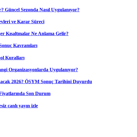
? Güncel Sezonda Nasıl Uygulanıyor?
leri ve Karar Süreci
 Kısaltmalar Ne Anlama Gelir?
Sonuç Kavramları
ol Kuralları
ngi Organizasyonlarda Uygulanıyor?
nacak 2026? ÖSYM Sonuç Tarihini Duyurdu
Fiyatlarında Son Durum
iz canlı yayın izle