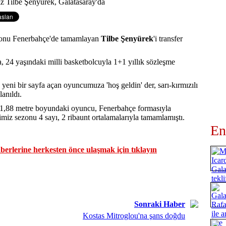
zonu Fenerbahçe'de tamamlayan
Tilbe Şenyürek
'i transfer
a, 24 yaşındaki milli basketbolcuyla 1+1 yıllık sözleşme
yeni bir sayfa açan oyuncumuza 'hoş geldin' der, sarı-kırmızılı
lanıldı.
 1,88 metre boyundaki oyuncu, Fenerbahçe formasıyla
miz sezonu 4 sayı, 2 ribaunt ortalamalarıyla tamamlamıştı.
En
erlerine herkesten önce ulaşmak için tıklayın
Sonraki Haber
Kostas Mitroglou'na şans doğdu