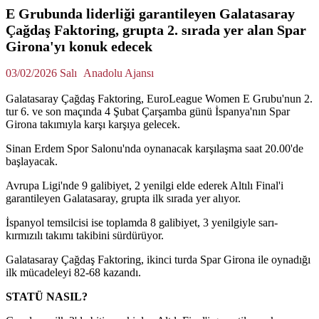
E Grubunda liderliği garantileyen Galatasaray
Çağdaş Faktoring, grupta 2. sırada yer alan Spar
Girona'yı konuk edecek
03/02/2026 Salı
Anadolu Ajansı
Galatasaray Çağdaş Faktoring, EuroLeague Women E Grubu'nun 2.
tur 6. ve son maçında 4 Şubat Çarşamba günü İspanya'nın Spar
Girona takımıyla karşı karşıya gelecek.
Sinan Erdem Spor Salonu'nda oynanacak karşılaşma saat 20.00'de
başlayacak.
Avrupa Ligi'nde 9 galibiyet, 2 yenilgi elde ederek Altılı Final'i
garantileyen Galatasaray, grupta ilk sırada yer alıyor.
İspanyol temsilcisi ise toplamda 8 galibiyet, 3 yenilgiyle sarı-
kırmızılı takımı takibini sürdürüyor.
Galatasaray Çağdaş Faktoring, ikinci turda Spar Girona ile oynadığı
ilk mücadeleyi 82-68 kazandı.
STATÜ NASIL?