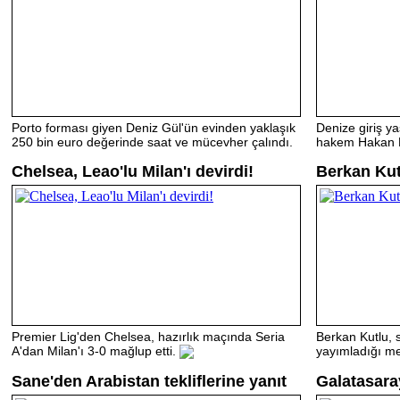
Porto forması giyen Deniz Gül'ün evinden yaklaşık
Denize giriş y
250 bin euro değerinde saat ve mücevher çalındı.
hakem Hakan Er
Chelsea, Leao'lu Milan'ı devirdi!
Berkan Kut
Premier Lig'den Chelsea, hazırlık maçında Seria
Berkan Kutlu,
A'dan Milan'ı 3-0 mağlup etti.
yayımladığı me
Sane'den Arabistan tekliflerine yanıt
Galatasara