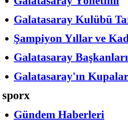
Galatasaray Yönetimi
Galatasaray Kulübü Tar
Şampiyon Yıllar ve Kad
Galatasaray Başkanları
Galatasaray'ın Kupalar
sporx
Gündem Haberleri