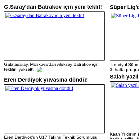
G.Saray'dan Batrakov için yeni teklif!
Süper Lig'd
Galatasaray, Moskova'dan Aleksey Batrakov için
Trendyol Süpe
teklifini yükseltti.
3. hafta progra
Salah yazı
Eren Derdiyok yuvasına döndü!
Kaan Yıldırım'
Eren Derdiyok'un U17 Takımı Teknik Sorumlusu