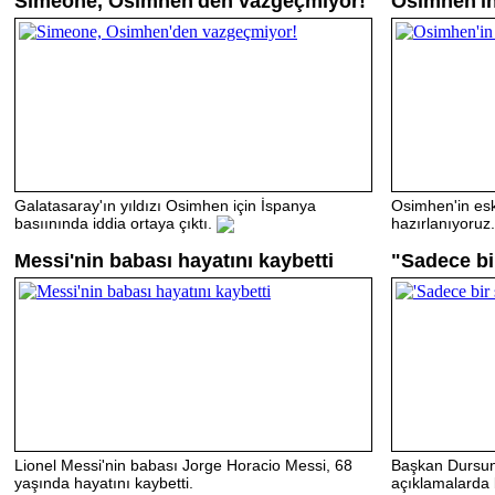
Simeone, Osimhen'den vazgeçmiyor!
Osimhen'in
Galatasaray'ın yıldızı Osimhen için İspanya
Osimhen'in esk
basıınında iddia ortaya çıktı.
hazırlanıyoruz.
Messi'nin babası hayatını kaybetti
"Sadece bi
Lionel Messi'nin babası Jorge Horacio Messi, 68
Başkan Dursun
yaşında hayatını kaybetti.
açıklamalarda